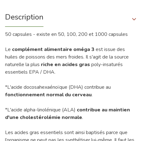
Description
50 capsules - existe en 50, 100, 200 et 1000 capsules
Le
complément alimentaire oméga 3
est issue des
huiles de poissons des mers froides. Il s'agit de la source
naturelle la plus
riche en acides gras
poly-insaturés
essentiels EPA / DHA.
*L'acide docosahexaénoïque (DHA) contribue au
fonctionnement normal du cerveau
.
*L'acide alpha-linolénique (ALA)
contribue au maintien
d'une cholestérolémie normale
.
Les acides gras essentiels sont ainsi baptisés parce que
l’organisme ne peut pas les synthétiser lui-même. Il faut les