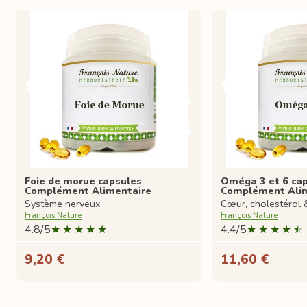
Foie de morue capsules
Oméga 3 et 6 ca
Complément Alimentaire
Complément Ali
Système nerveux
Cœur, cholestérol 
François Nature
François Nature
4.8/5
4.4/5
9,20 €
11,60 €