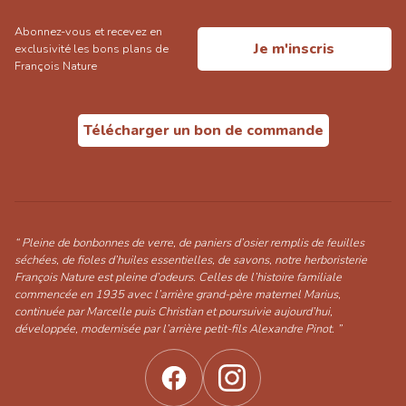
Abonnez-vous et recevez en
Je m'inscris
exclusivité les bons plans de
François Nature
Télécharger un bon de commande
“ Pleine de bonbonnes de verre, de paniers d’osier remplis de feuilles
séchées, de fioles d’huiles essentielles, de savons, notre herboristerie
François Nature est pleine d’odeurs. Celles de l’histoire familiale
commencée en 1935 avec l’arrière grand-père maternel Marius,
continuée par Marcelle puis Christian et poursuivie aujourd’hui,
développée, modernisée par l’arrière petit-fils Alexandre Pinot. ”