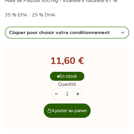
Huile de Poisson 500 mg - Vitamine E naturelle 67 %
35 % EPA - 25 % DHA
Cliquer pour choisir votre conditionnement
11,60 €
En stock
Quantité
-
+
Ajouter au panier