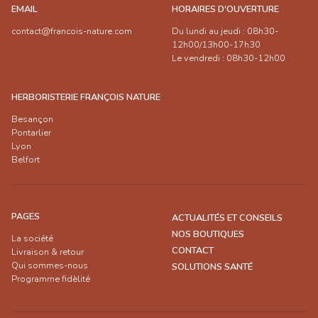
EMAIL
HORAIRES D'OUVERTURE
contact@francois-nature.com
Du lundi au jeudi : 08h30-
12h00/13h00-17h30
Le vendredi : 08h30-12h00
HERBORISTERIE FRANÇOIS NATURE
Besançon
Pontarlier
Lyon
Belfort
PAGES
ACTUALITÉS ET CONSEILS
NOS BOUTIQUES
La société
CONTACT
Livraison & retour
Qui sommes-nous
SOLUTIONS SANTÉ
Programme fidèlité