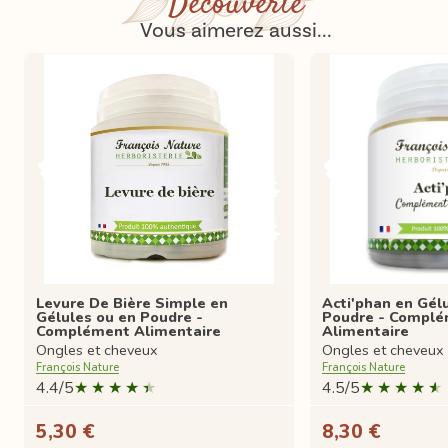
Découverte
Vous aimerez aussi...
Levure De Bière Simple en
Acti'phan en Gél
Gélules ou en Poudre -
Poudre - Compl
Complément Alimentaire
Alimentaire
Ongles et cheveux
Ongles et cheveux
François Nature
François Nature
4.4/5
4.5/5
5,30 €
8,30 €