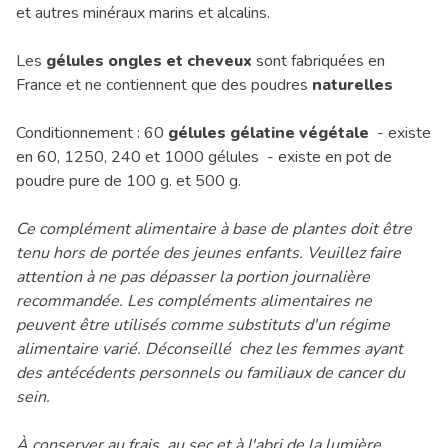
et autres minéraux marins et alcalins.
Les
gélules ongles et cheveux
sont fabriquées en
France et ne contiennent que des poudres
naturelles
Conditionnement : 60
gélules gélatine végétale
- existe
en 60, 1250, 240 et 1000 gélules - existe en pot de
poudre pure de 100 g. et 500 g.
Ce complément alimentaire à base de plantes doit être
tenu hors de portée des jeunes enfants. Veuillez faire
attention à ne pas dépasser la portion journalière
recommandée. Les compléments alimentaires ne
peuvent être utilisés comme substituts d'un régime
alimentaire varié. Déconseillé chez les femmes ayant
des antécédents personnels ou familiaux de cancer du
sein.
À conserver au frais, au sec et à l'abri de la lumière.