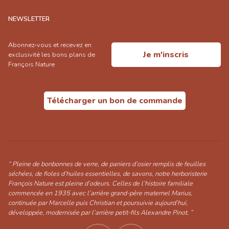
NEWSLETTER
Abonnez-vous et recevez en
Je m'inscris
exclusivité les bons plans de
François Nature
Télécharger un bon de commande
“ Pleine de bonbonnes de verre, de paniers d’osier remplis de feuilles
séchées, de fioles d’huiles essentielles, de savons, notre herboristerie
François Nature est pleine d’odeurs. Celles de l’histoire familiale
commencée en 1935 avec l’arrière grand-père maternel Marius,
continuée par Marcelle puis Christian et poursuivie aujourd’hui,
développée, modernisée par l’arrière petit-fils Alexandre Pinot. ”