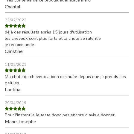
Très contente de ce produit et efficace merci
Chantal
23/02/2022
déjà des résultats après 15 jours d'utilisation
les cheveux sont plus forts et la chute se ralentie
je recommande
Christine
11/02/2021
Ma chute de cheveux a bien diminuée depuis que je prends ces
gélules.
Laetitia
29/04/2019
Pour l'instant je le teste donc pas encore d'avis à donner.
Marie-Josephe