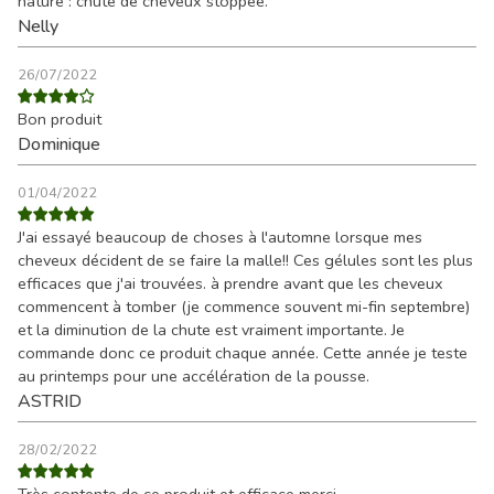
nature : chute de cheveux stoppée.
Nelly
26/07/2022
Bon produit
Dominique
01/04/2022
J'ai essayé beaucoup de choses à l'automne lorsque mes
cheveux décident de se faire la malle!! Ces gélules sont les plus
efficaces que j'ai trouvées. à prendre avant que les cheveux
commencent à tomber (je commence souvent mi-fin septembre)
et la diminution de la chute est vraiment importante. Je
commande donc ce produit chaque année. Cette année je teste
au printemps pour une accélération de la pousse.
ASTRID
28/02/2022