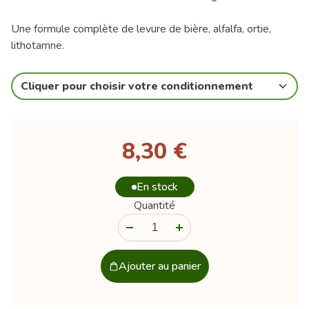
Une formule complète de levure de bière, alfalfa, ortie,
lithotamne.
Cliquer pour choisir votre conditionnement
8,30 €
En stock
Quantité
-
+
Ajouter au panier