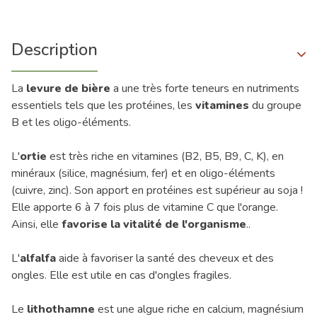
Description
La
levure de bière
a une très forte teneurs en nutriments
essentiels tels que les protéines, les
vitamines
du groupe
B et les oligo-éléments.
L'
ortie
est très riche en vitamines (B2, B5, B9, C, K), en
minéraux (silice, magnésium, fer) et en oligo-éléments
(cuivre, zinc). Son apport en protéines est supérieur au soja !
Elle apporte 6 à 7 fois plus de vitamine C que l'orange.
Ainsi, elle
favorise la vitalité de l'organisme
..
L'
alfalfa
aide à favoriser la santé des cheveux et des
ongles. Elle est utile en cas d'ongles fragiles.
Le
lithothamne
est une algue riche en calcium, magnésium