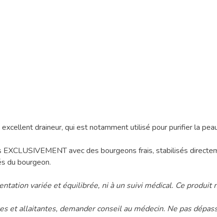
 excellent draineur, qui est notamment utilisé pour purifier la peau
LUSIVEMENT avec des bourgeons frais, stabilisés directement s
tés du bourgeon.
tation variée et équilibrée, ni à un suivi médical. Ce produit
es et allaitantes, demander conseil au médecin. Ne pas dépasse