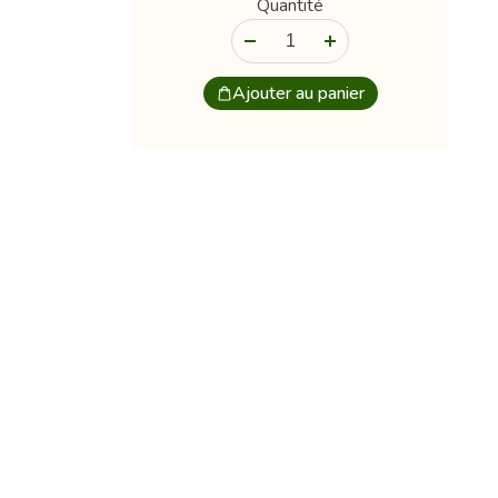
Quantité
-
+
Ajouter au panier