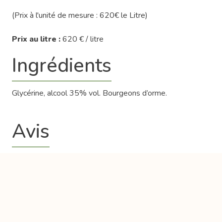
(Prix à l'unité de mesure : 620€ le Litre)
Prix au litre :
620 € / litre
Ingrédients
Glycérine, alcool 35% vol. Bourgeons d’orme.
Avis