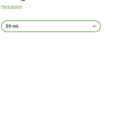
Herbalgem
30 ml.