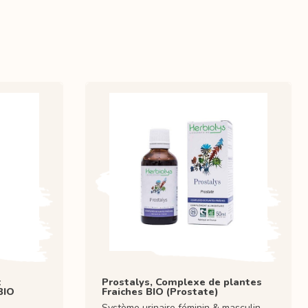
t
Prostalys, Complexe de plantes
BIO
Fraiches BIO (Prostate)
Système urinaire féminin & masculin