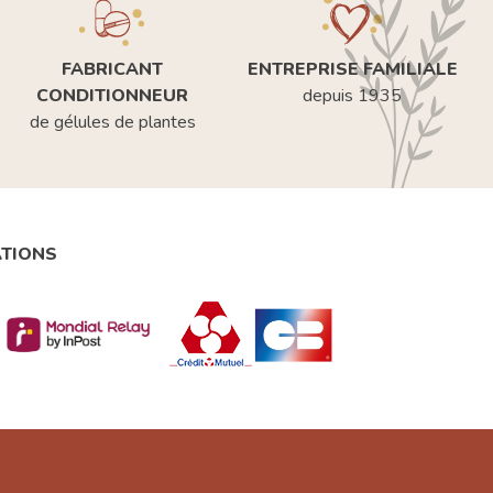
FABRICANT
ENTREPRISE FAMILIALE
CONDITIONNEUR
depuis 1935
de gélules de plantes
ATIONS