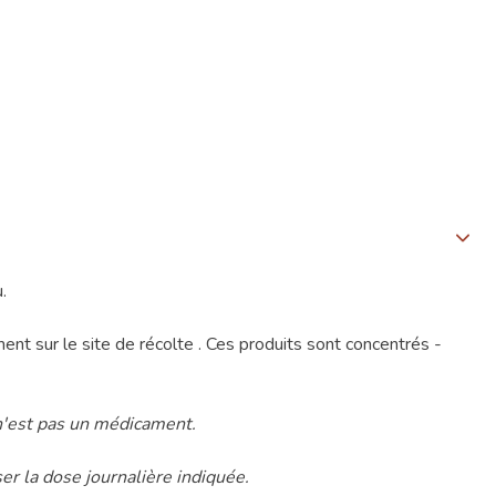
.
ur le site de récolte . Ces produits sont concentrés -
 n'est pas un médicament.
r la dose journalière indiquée.