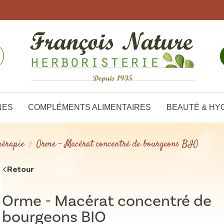
NES
COMPLÉMENTS ALIMENTAIRES
BEAUTÉ & HY
érapie
Orme - Macérat concentré de bourgeons BIO
Retour
Orme - Macérat concentré de
bourgeons BIO