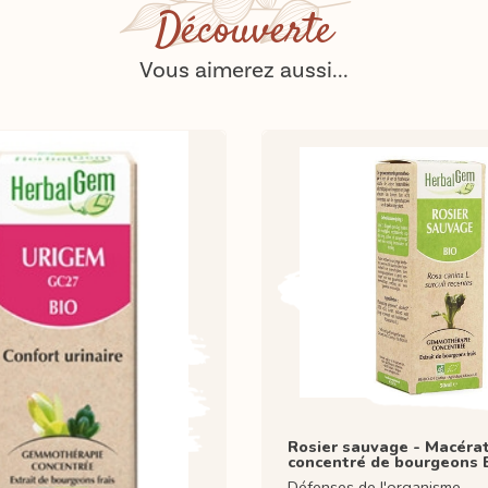
Découverte
Vous aimerez aussi...
Rosier sauvage - Macéra
concentré de bourgeons 
Défenses de l'organisme