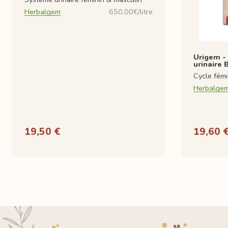
Herbalgem
650,00€/litre
Urigem -
urinaire 
Cycle fémi
Herbalge
19,50 €
19,60 