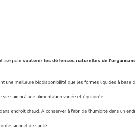
tilisé pour
soutenir les défenses naturelles de l'organism
t une meilleure biodisponibilité que les formes liquides à base 
ie sain ni à une alimentation variée et équilibrée.
ans endroit chaud. A conserver à l'abri de l'humidité dans un endr
 professionnel de santé