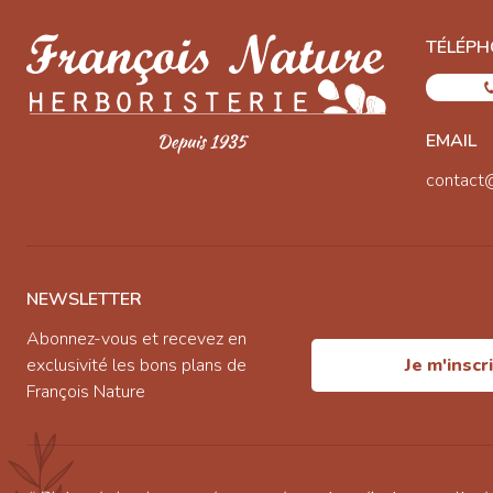
TÉLÉPH
EMAIL
contact
NEWSLETTER
Abonnez-vous et recevez en
exclusivité les bons plans de
Je m'inscr
François Nature