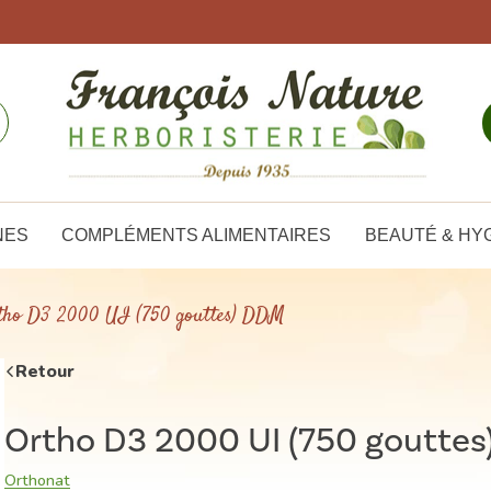
NES
COMPLÉMENTS ALIMENTAIRES
BEAUTÉ & HY
tho D3 2000 UI (750 gouttes) DDM
Retour
Ortho D3 2000 UI (750 goutte
Orthonat