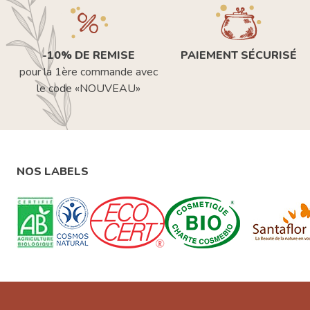
-10% DE REMISE
PAIEMENT SÉCURISÉ
pour la 1ère commande avec
le code «NOUVEAU»
NOS LABELS