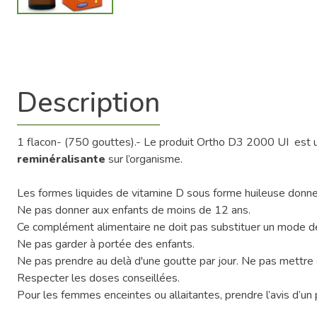
Description
1 flacon- (750 gouttes).- Le produit Ortho D3 2000 UI est u
reminéralisante
sur l’organisme.
Les formes liquides de vitamine D sous forme huileuse donnen
Ne pas donner aux enfants de moins de 12 ans.
Ce complément alimentaire ne doit pas substituer un mode de v
Ne pas garder à portée des enfants.
Ne pas prendre au delà d'une goutte par jour. Ne pas mettre d
Respecter les doses conseillées.
Pour les femmes enceintes ou allaitantes, prendre l’avis d’un