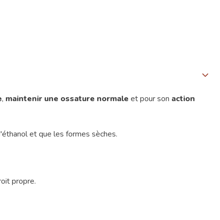
e
,
maintenir une ossature normale
et pour son
action
d'éthanol et que les formes sèches.
oit propre.