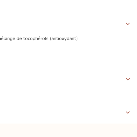
mélange de tocophérols (antioxydant)