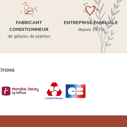
FABRICANT
ENTREPRISE FAMILIALE
CONDITIONNEUR
depuis 1935
de gélules de plantes
ATIONS