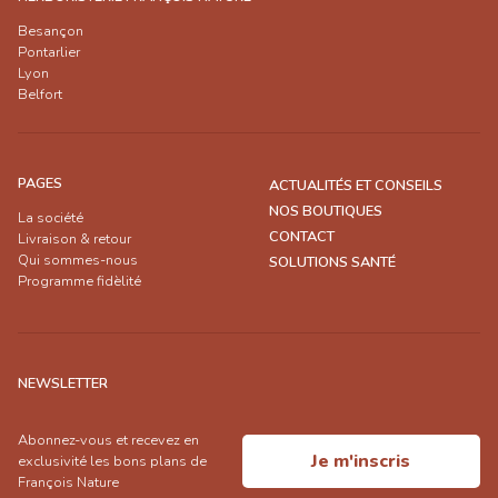
Besançon
Pontarlier
Lyon
Belfort
PAGES
ACTUALITÉS ET CONSEILS
NOS BOUTIQUES
La société
CONTACT
Livraison & retour
Qui sommes-nous
SOLUTIONS SANTÉ
Programme fidèlité
NEWSLETTER
Abonnez-vous et recevez en
Je m'inscris
exclusivité les bons plans de
François Nature