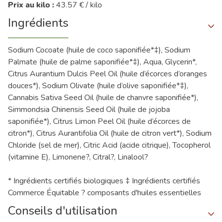
Prix au kilo :
43.57 € / kilo
Ingrédients
Sodium Cocoate (huile de coco saponifiée*‡), Sodium
Palmate (huile de palme saponifiée*‡), Aqua, Glycerin*,
Citrus Aurantium Dulcis Peel Oil (huile d’écorces d’oranges
douces*), Sodium Olivate (huile d’olive saponifiée*‡),
Cannabis Sativa Seed Oil (huile de chanvre saponifiée*),
Simmondsia Chinensis Seed Oil (huile de jojoba
saponifiée*), Citrus Limon Peel Oil (huile d’écorces de
citron*), Citrus Aurantifolia Oil (huile de citron vert*), Sodium
Chloride (sel de mer), Citric Acid (acide citrique), Tocopherol
(vitamine E), Limonene?, Citral?, Linalool?
* Ingrédients certifiés biologiques ‡ Ingrédients certifiés
Commerce Équitable ? composants d'huiles essentielles
Conseils d'utilisation