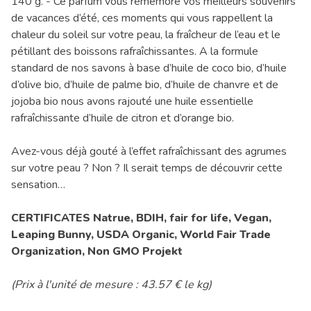
140 g. - Ce parfum vous remémore vos meilleurs souvenirs
de vacances d’été, ces moments qui vous rappellent la
chaleur du soleil sur votre peau, la fraîcheur de l’eau et le
pétillant des boissons rafraîchissantes. A la formule
standard de nos savons à base d’huile de coco bio, d’huile
d’olive bio, d’huile de palme bio, d’huile de chanvre et de
jojoba bio nous avons rajouté une huile essentielle
rafraîchissante d’huile de citron et d’orange bio.
Avez-vous déjà gouté à l’effet rafraîchissant des agrumes
sur votre peau ? Non ? Il serait temps de découvrir cette
sensation…
CERTIFICATES Natrue, BDIH, fair for life, Vegan,
Leaping Bunny, USDA Organic, World Fair Trade
Organization, Non GMO Projekt
(Prix à l'unité de mesure : 43.57 € le kg)