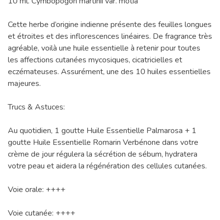
10 ml. Cymbopogon martinii var. motia
Cette herbe d’origine indienne présente des feuilles longues
et étroites et des inflorescences linéaires. De fragrance très
agréable, voilà une huile essentielle à retenir pour toutes
les affections cutanées mycosiques, cicatricielles et
eczémateuses. Assurément, une des 10 huiles essentielles
majeures.
Trucs & Astuces:
Au quotidien, 1 goutte Huile Essentielle Palmarosa + 1
goutte Huile Essentielle Romarin Verbénone dans votre
crème de jour régulera la sécrétion de sébum, hydratera
votre peau et aidera la régénération des cellules cutanées.
Voie orale: ++++
Voie cutanée: ++++