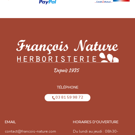
TÉLÉPHONE
03 81 59 98 72
EMAIL
HORAIRES D'OUVERTURE
contact@francois-nature.com
Du lundi au jeudi : 08h30-