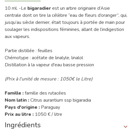
10 ml. -Le
bigaradier
est un arbre originaire d’Asie
centrale dont on tire la célèbre “eau de fleurs d’oranger”, qui,
jusqu’au siècle dernier, était toujours à portée de main pour
soulager les indispositions féminines, allant de l’indigestion
aux vapeurs.
Partie distillée : feuilles
Chémotype : acétate de linalyle, linalol
Distillation à la vapeur d'eau basse pression
(Prix à l'unité de mesure : 1050€ le Litre)
Famille :
famille des rutacées
Nom latin :
Citrus aurantium ssp bigaradia
Pays d'origine :
Paraguay
Prix au litre :
1050 € / litre
Ingrédients