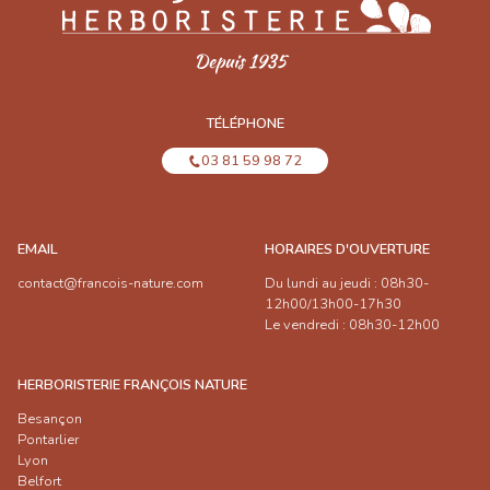
TÉLÉPHONE
03 81 59 98 72
EMAIL
HORAIRES D'OUVERTURE
contact@francois-nature.com
Du lundi au jeudi : 08h30-
12h00/13h00-17h30
Le vendredi : 08h30-12h00
HERBORISTERIE FRANÇOIS NATURE
Besançon
Pontarlier
Lyon
Belfort