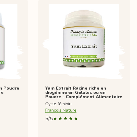
en Poudre
Yam Extrait Racine riche en
re
diogénine en Gélules ou en
Poudre - Complément Alimentaire
Cycle féminin
François Nature
5/5