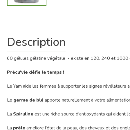
Description
60 gélules gélatine végétale - existe en 120, 240 et 1000 
Précu'vie défie le temps !
Le Yam aide les femmes à supporter les signes révélateurs asso
Le
germe de blé
apporte naturellement à votre alimentation 
La
Spiruline
est une riche source d'antioxydants qui aident 
La
prêle
améliore l'état de la peau, des cheveux et des ongl