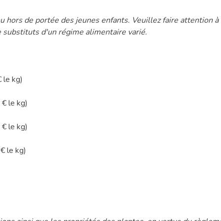
 hors de portée des jeunes enfants. Veuillez faire attention 
substituts d'un régime alimentaire varié.
 le kg)
€ le kg)
€ le kg)
€ le kg)