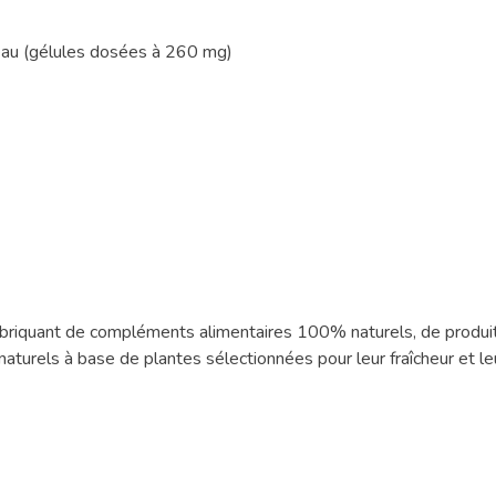
d'eau (gélules dosées à 260 mg)
fabriquant de compléments alimentaires 100% naturels, de produit
turels à base de plantes sélectionnées pour leur fraîcheur et leu