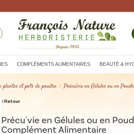
NES
COMPLÉMENTS ALIMENTAIRES
BEAUTÉ & HY
e plantes et pots de poudre
Précu'vie en Gélules ou en Poud
Retour
Précu'vie en Gélules ou en Poud
Complément Alimentaire