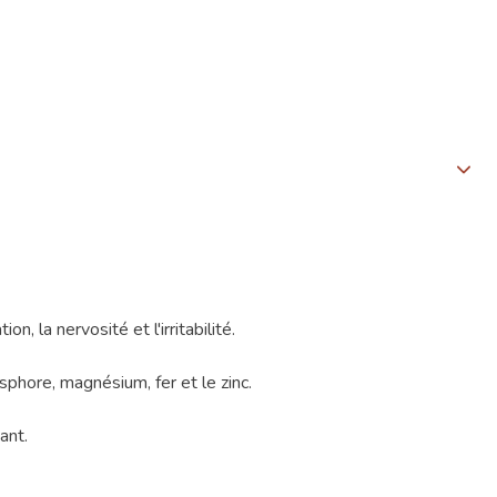
 la nervosité et l'irritabilité.
phore, magnésium, fer et le zinc.
ant.