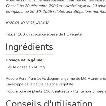
Nous ne pouvons malheureusement pas publier les indicati
Conseil du 20 décembre 2006 et l'Arrêté royal du 29 aou
en vigueur au 20-10-2006 relatifs aux allégations nutritio
ID2045, ID1867, ID2438
Pilulier 100% recyclable à base de PE végétal
Ingrédients
Dosage de la gélule :
Gélule dosée à 260 mg
Poudre Pure : Yam 16%, diogénine, germe de blé, vitamine E, s
Enveloppe de la gélule gélatine végétale
Poudre pure de plante 100% naturelle - Plante non ionisée, 
Conseils d'utilisation