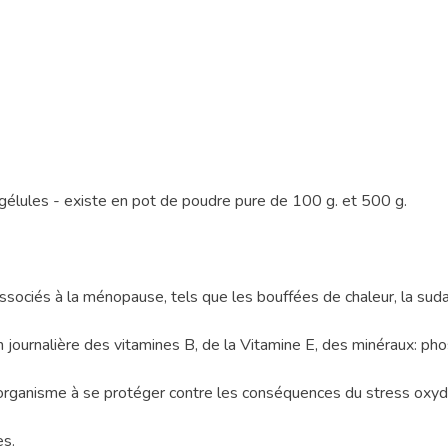
gélules - existe en pot de poudre pure de 100 g. et 500 g.
ciés à la ménopause, tels que les bouffées de chaleur, la sudation,
journalière des vitamines B, de la Vitamine E, des minéraux: phos
l'organisme à se protéger contre les conséquences du stress oxyd
es.