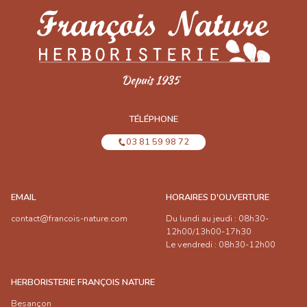
TÉLÉPHONE
03 81 59 98 72
EMAIL
HORAIRES D'OUVERTURE
contact@francois-nature.com
Du lundi au jeudi : 08h30-
12h00/13h00-17h30
Le vendredi : 08h30-12h00
HERBORISTERIE FRANÇOIS NATURE
Besançon