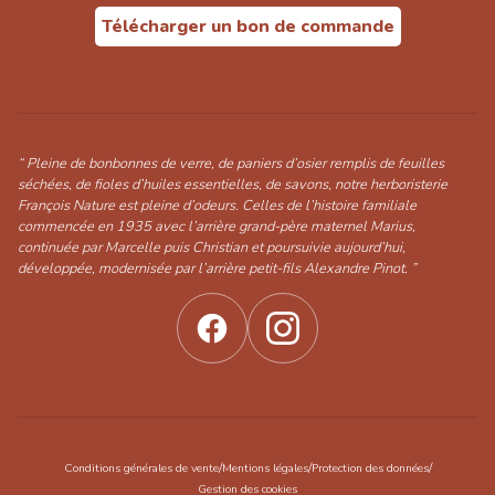
Télécharger un bon de commande
“ Pleine de bonbonnes de verre, de paniers d’osier remplis de feuilles
séchées, de fioles d’huiles essentielles, de savons, notre herboristerie
François Nature est pleine d’odeurs. Celles de l’histoire familiale
commencée en 1935 avec l’arrière grand-père maternel Marius,
continuée par Marcelle puis Christian et poursuivie aujourd’hui,
développée, modernisée par l’arrière petit-fils Alexandre Pinot. ”
/
/
/
Conditions générales de vente
Mentions légales
Protection des données
Gestion des cookies