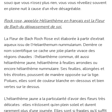
souci que vous n’osez plus rien, vous vous réveillez souvent
en pleine nuit à cause d’un rêve désagréable.
Rock rose, appelée Hélianthème en français est la Fleur
de Bach du dépassement de soi.
La Fleur de Bach Roch Rose est élaborée à partir d’extrait
aqueux issu de l’Helianthemum nummularium. Derrière ce
nom scientifique se cache une jolie plante vivace des
régions chaudes : l’hélianthème commun, dit aussi
hélianthème jaune, hélianthème à feuilles arrondies ou
encore hélianthème nummulaire. Ses feuilles, allongées et
très étroites, poussent de manière opposée sur la tige.
Poilues, elles sont de couleur blanche en-dessous et bien
vertes sur le dessus.
L’hélianthème jaune a la particularité d’avoir des fleurs très
délicates : elles n’éclosent qu’en plein soleil et durent
rarement plus d’une journée. Elles sont si fragiles qu’il suffit