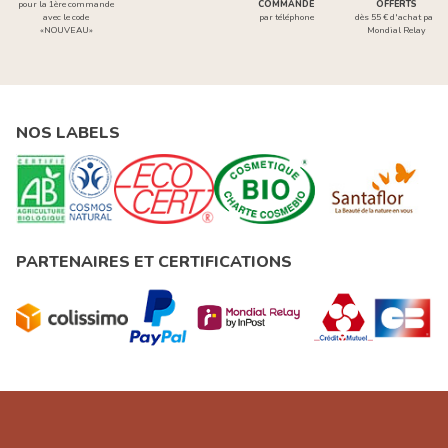
pour la 1ère commande
COMMANDE
OFFERTS
avec le code
par téléphone
dès 55 € d'achat par
«NOUVEAU»
Mondial Relay
NOS LABELS
PARTENAIRES ET CERTIFICATIONS