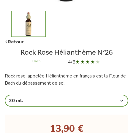
Retour
Rock Rose Hélianthème N°26
4/5
Bach
Rock rose, appelée Hélianthème en français est la Fleur de
Bach du dépassement de soi.
20 ml.
13,90 €