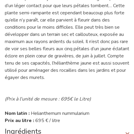
d’un léger contact pour que leurs pétales tombent… Cette
plante semi-rampante est cependant beaucoup plus forte
qu’elle n’y paraît, car elle parvient à fleurir dans des
conditions pour le moins difficiles. Elle peut très bien se
développer dans un terrain sec et caillouteux, exposée au
maximum aux rayons ardents du soleil. Il n’est donc pas rare
de voir ses belles fleurs aux cinq pétales d’un jaune éclatant
éclore en plein cœur de gravières, de juin à juillet. Compte
tenu de ses capacités, l’hélianthème jaune est aussi souvent
utilisé pour aménager des rocailles dans les jardins et pour
égayer des murets.
(Prix à l'unité de mesure : 695€ le Litre)
Nom latin :
Helianthemum nummularium
Prix au litre :
695 € / litre
Ingrédients