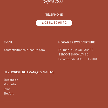
TÉLÉPHONE
03 81 59 98 72
EMAIL
HORAIRES D'OUVERTURE
contact@francois-nature.com
Du lundi au jeudi : 08h30-
12h00/13h00-17h30
Le vendredi : 08h30-12h00
HERBORISTERIE FRANÇOIS NATURE
Besançon
Pontarlier
Lyon
Belfort