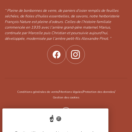
“ Pleine de bonbonnes de verre, de paniers d’osier remplis de feuilles
séchées, de fioles d’huiles essentielles, de savons, notre herboristerie
François Nature est pleine d’odeurs. Celles de l’histoire familiale
commencée en 1935 avec l’arrière grand-père maternel Marius,
continuée par Marcelle puis Christian et poursuivie aujourd’hui,
développée, modernisée par l’arrière petit-fils Alexandre Pinot. ”
/
/
/
Conditions générales de vente
Mentions légales
Protection des données
Gestion des cookies
Réalisation Koredge