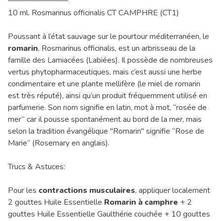
10 ml. Rosmarinus officinalis CT CAMPHRE (CT1)
Poussant à l’état sauvage sur le pourtour méditerranéen, le
romarin
, Rosmarinus officinalis, est un arbrisseau de la
famille des Lamiacées (Labiées). Il possède de nombreuses
vertus phytopharmaceutiques, mais c’est aussi une herbe
condimentaire et une plante mellifère (le miel de romarin
est très réputé), ainsi qu’un produit fréquemment utilisé en
parfumerie. Son nom signifie en latin, mot à mot, “rosée de
mer“ car il pousse spontanément au bord de la mer, mais
selon la tradition évangélique "Romarin" signifie “Rose de
Marie“ (Rosemary en anglais).
Trucs & Astuces:
Pour les
contractions musculaires
, appliquer localement
2 gouttes Huile Essentielle
Romarin à camphre
+ 2
gouttes Huile Essentielle Gaulthérie couchée + 10 gouttes