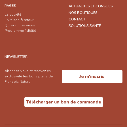
PAGES
ACTUALITÉS ET CONSEILS
NOS BOUTIQUES
La société
CONTACT
Livraison & retour
Qui sommes-nous
SOLUTIONS SANTÉ
Programme fidèlité
NEWSLETTER
Abonnez-vous et recevez en
Je m'inscris
exclusivité les bons plans de
François Nature
Télécharger un bon de commande