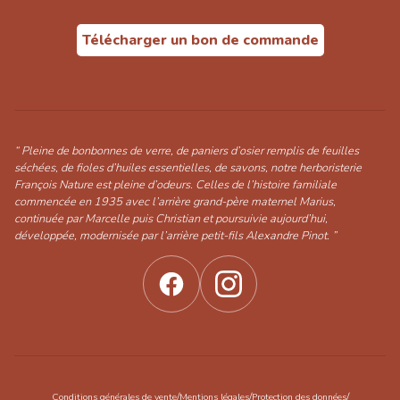
Télécharger un bon de commande
“ Pleine de bonbonnes de verre, de paniers d’osier remplis de feuilles
séchées, de fioles d’huiles essentielles, de savons, notre herboristerie
François Nature est pleine d’odeurs. Celles de l’histoire familiale
commencée en 1935 avec l’arrière grand-père maternel Marius,
continuée par Marcelle puis Christian et poursuivie aujourd’hui,
développée, modernisée par l’arrière petit-fils Alexandre Pinot. ”
/
/
/
Conditions générales de vente
Mentions légales
Protection des données