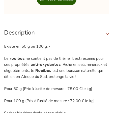
Description
Existe en 50 g ou 100 g. -
Le
rooibos
ne contient pas de théine. Il est reconnu pour
ses propriétés
anti-oxydantes
. Riche en sels minéraux et
oligoéléments, le
Rooibos
est une boisson naturelle qui,
dit-on en Afrique du Sud, prolonge la vie !
Pour 50 g (Prix à l'unité de mesure : 78.00 € le kg)
Pour 100 g (Prix à l'unité de mesure : 72.00 € le kg)
Sachet biodégradable et recyclable