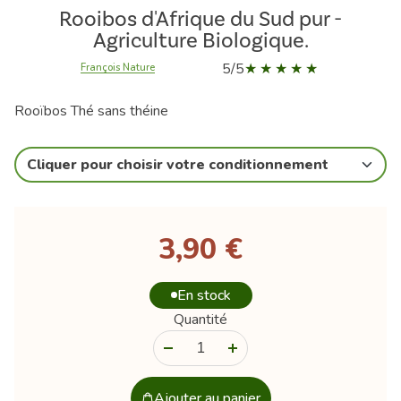
Rooibos d'Afrique du Sud pur -
Agriculture Biologique.
5/5
François Nature
Rooïbos Thé sans théine
Cliquer pour choisir votre conditionnement
3,90 €
En stock
Quantité
-
+
Ajouter au panier