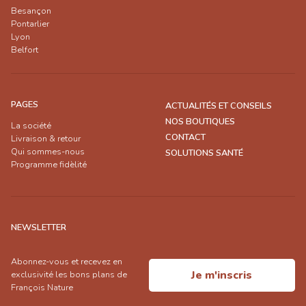
Besançon
Pontarlier
Lyon
Belfort
PAGES
ACTUALITÉS ET CONSEILS
NOS BOUTIQUES
La société
CONTACT
Livraison & retour
Qui sommes-nous
SOLUTIONS SANTÉ
Programme fidèlité
NEWSLETTER
Abonnez-vous et recevez en
Je m'inscris
exclusivité les bons plans de
François Nature