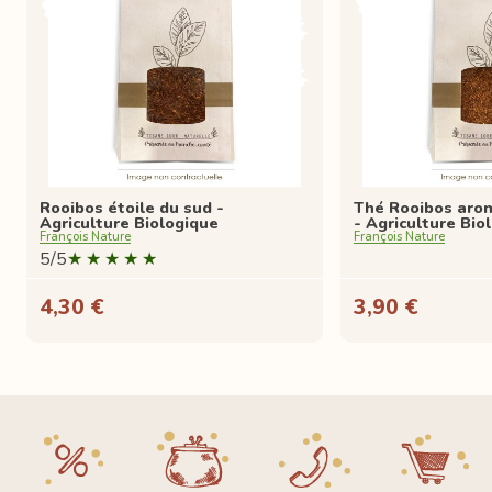
Rooibos étoile du sud -
Thé Rooibos aro
Agriculture Biologique
- Agriculture Bio
François Nature
François Nature
5/5
4,30 €
3,90 €