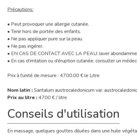
Précautions:
• Peut provoquer une allergie cutanée.
• Tenir hors de portée des enfants.
• Ne pas appliquer pure sur la peau.
• Ne pas ingérer.
• EN CAS DE CONTACT AVEC LA PEAU: laver abondamment à
• En cas d’irritation ou d’éruption cutanée: consulter un médeci
Prix à l'unité de mesure : 4700.00 € le Litre
Nom latin :
Santalum austrocaledonicum var. austrocaledon
Prix au litre :
4700 € / litre
Conseils d'utilisation
En massage, quelques gouttes diluées dans une huile végétale