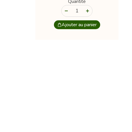
Quantité
-
+
Ajouter au panier