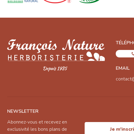
TÉLÉPH
EMAIL
contact
NEWSLETTER
Abonnez-vous et recevez en
exclusivité les bons plans de
Je m'inscr