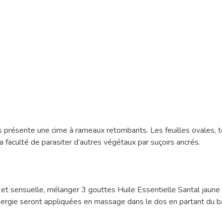
res présente une cime à rameaux retombants. Les feuilles ovales
la faculté de parasiter d’autres végétaux par suçoirs ancrés.
 et sensuelle, mélanger 3 gouttes Huile Essentielle Santal jaune 
rgie seront appliquées en massage dans le dos en partant du bas