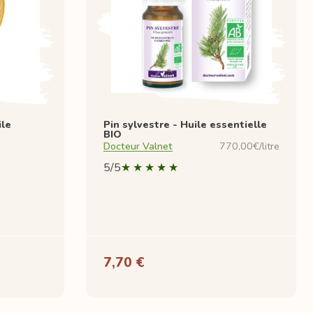
le
Pin sylvestre - Huile essentielle
BIO
Docteur Valnet
770,00€/litre
5/5
7,70 €