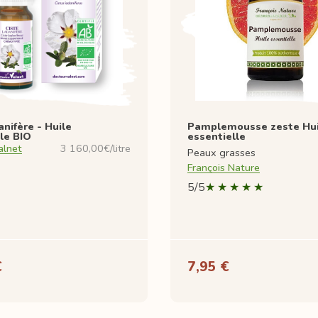
anifère - Huile
Pamplemousse zeste Hui
le BIO
essentielle
alnet
3 160,00€/litre
Peaux grasses
François Nature
5/5
€
7,95 €