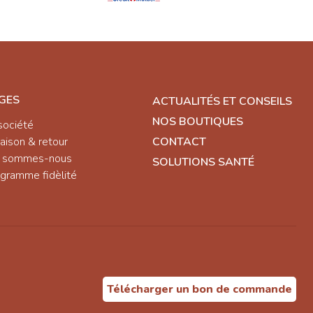
GES
ACTUALITÉS ET CONSEILS
NOS BOUTIQUES
société
raison & retour
CONTACT
i sommes-nous
SOLUTIONS SANTÉ
gramme fidèlité
Télécharger un bon de commande