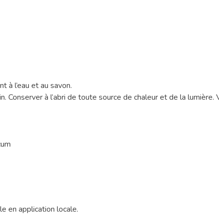
 l’eau et au savon.
n. Conserver à l’abri de toute source de chaleur et de la lumière. V
icum
 en application locale.