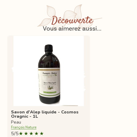
Découverte
Vous aimerez aussi...
Savon d'Alep liquide - Cosmos
Oragnic - 1L
Peau
François Nature
5/5