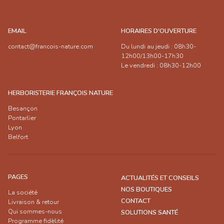
EMAIL
HORAIRES D'OUVERTURE
contact@francois-nature.com
Du lundi au jeudi : 08h30-
12h00/13h00-17h30
Le vendredi : 08h30-12h00
HERBORISTERIE FRANÇOIS NATURE
Besançon
Pontarlier
Lyon
Belfort
PAGES
ACTUALITÉS ET CONSEILS
NOS BOUTIQUES
La société
CONTACT
Livraison & retour
Qui sommes-nous
SOLUTIONS SANTÉ
Programme fidèlité