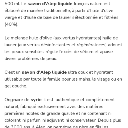
500 ml. Le
savon d'Alep liquide
françois nature est
élaboré de
manière traditionnelle
, à partir d'huile d'olive
vierge et d'huile de baie de laurier sélectionnée et filtrées
(40%).
Le mélange huile d’olive (aux vertus hydratantes) huile de
laurier (aux vertus désinfectantes et régénératrices) adoucit
les peaux sensibles, régule l’excès de sébum et apaise
divers problèmes de peau.
C'est un
savon d'Alep liquide
ultra doux et hydratant
utilisable par toute la famille pour les mains, le visage ou en
gel douche.
Originaire de
syrie
, il est authentique et complètement
naturel, fabriqué exclusivement avec des matières
premières nobles de grande qualité et ne contenant ni
colorant, ni parfum, ni adjuvant, ni conservateur. Depuis plus
de 3000 ans, à Alep, on perpétue de père en fils les