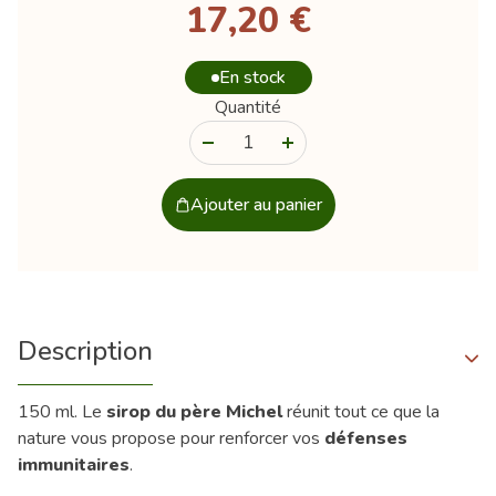
17,20 €
En stock
Quantité
-
+
Ajouter au panier
Description
150 ml. Le
sirop du père Michel
réunit tout ce que la
nature vous propose pour renforcer vos
défenses
immunitaires
.