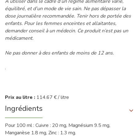
A utiliser dans le cadre d’un régime alimentaire varié,
équilibré, et d’un mode de vie sain. Ne pas dépasser la
dose journalière recommandée. Tenir hors de portée des
enfants. Pour les femmes enceintes et allaitantes,
demander conseil à un médecin. Ce produit n’est pas un
médicament.
Ne pas donner à des enfants de moins de 12 ans.
.
Prix au litre :
114.67 € / litre
Ingrédients
Pour 100 ml : Cuivre : 20 mg, Magnésium 9.5 mg,
Manganèse 1.8 mg, Zinc : 1.3 mg.