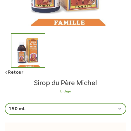
Retour
Sirop du Père Michel
Bioligo
150 ml.