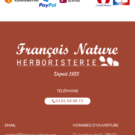
TÉLÉPHONE
03 81 59 98 72
EMAIL
HORAIRES D'OUVERTURE
contact@francois-nature.com
Du lundi au jeudi : 08h30-