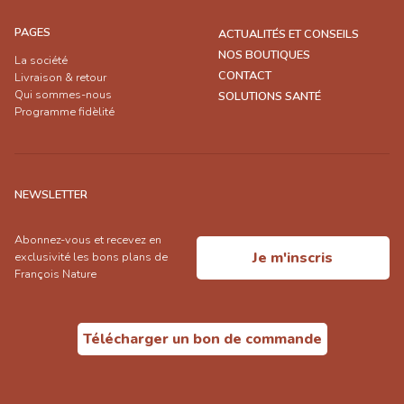
PAGES
ACTUALITÉS ET CONSEILS
NOS BOUTIQUES
La société
CONTACT
Livraison & retour
Qui sommes-nous
SOLUTIONS SANTÉ
Programme fidèlité
NEWSLETTER
Abonnez-vous et recevez en
Je m'inscris
exclusivité les bons plans de
François Nature
Télécharger un bon de commande