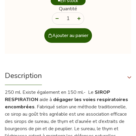
En stock
Quantité
-
+
Ajouter au panier
Description
250 ml. Existe également en 150 ml.- Le
SIROP
RESPIRATION
aide à
dégager les voies respiratoires
encombrées
. Fabriqué selon une méthode traditionnelle,
ce sirop au goût très agréable est une association efficace
des sirops de sureau, de thym et d’aunée et d’extraits de
bourgeons de pin et de peuplier. Le sureau, le thym et
l'échinacea aident à maintenir les défenses naturelles.