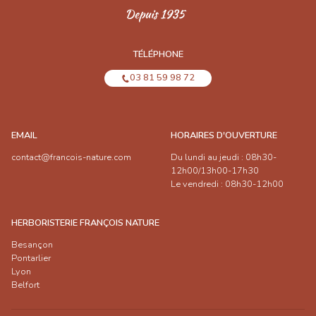
TÉLÉPHONE
03 81 59 98 72
EMAIL
HORAIRES D'OUVERTURE
contact@francois-nature.com
Du lundi au jeudi : 08h30-
12h00/13h00-17h30
Le vendredi : 08h30-12h00
HERBORISTERIE FRANÇOIS NATURE
Besançon
Pontarlier
Lyon
Belfort