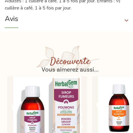
Adultes : 1 cuillère à café, 1 à 5 fois par jour. Enfants : ½
cuillère à café, 1 à 5 fois par jour.
Avis
Découverte
Vous aimerez aussi...