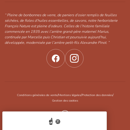
“ Pleine de bonbonnes de verre, de paniers d’osier remplis de feuilles
séchées, de fioles d’huiles essentielles, de savons, notre herboristerie
François Nature est pleine d’odeurs. Celles de l’histoire familiale
commencée en 1935 avec l’arrière grand-père maternel Marius,
continuée par Marcelle puis Christian et poursuivie aujourd’hui,
développée, modernisée par l’arrière petit-fils Alexandre Pinot. ”
/
/
/
Conditions générales de vente
Mentions légales
Protection des données
Gestion des cookies
Réalisation Koredge