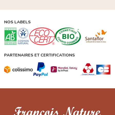
NOS LABELS
PARTENAIRES ET CERTIFICATIONS