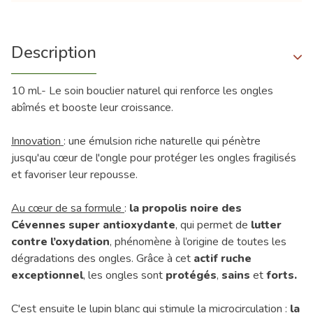
Description
10 ml.- Le soin bouclier naturel qui renforce les ongles
abîmés et booste leur croissance.
Innovation
: une émulsion riche naturelle qui pénètre
jusqu'au cœur de l'ongle pour protéger les ongles fragilisés
et favoriser leur repousse.
Au cœur de sa formule
:
la propolis noire des
Cévennes super antioxydante
, qui permet de
lutter
contre l’oxydation
, phénomène à l’origine de toutes les
dégradations des ongles. Grâce à cet
actif ruche
exceptionnel
, les ongles sont
protégés
,
sains
et
forts.
C'est ensuite le lupin blanc qui stimule la microcirculation :
la