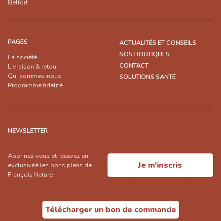
Belfort
PAGES
ACTUALITÉS ET CONSEILS
NOS BOUTIQUES
La société
CONTACT
Livraison & retour
Qui sommes-nous
SOLUTIONS SANTÉ
Programme fidèlité
NEWSLETTER
Abonnez-vous et recevez en
Je m'inscris
exclusivité les bons plans de
François Nature
Télécharger un bon de commande