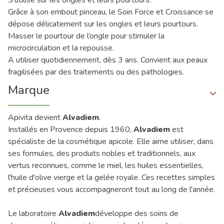
S'utilise sur les ongles et leurs pourtours.
Grâce à son embout pinceau, le Soin Force et Croissance se
dépose délicatement sur les ongles et leurs pourtours.
Masser le pourtour de l’ongle pour stimuler la
microcirculation et la repousse.
A utiliser quotidiennement, dès 3 ans. Convient aux peaux
fragilisées par des traitements ou des pathologies.
Marque
Apivita devient
Alvadiem
.
Installés en Provence depuis 1960,
Alvadiem
est
spécialiste de la cosmétique apicole. Elle aime utiliser, dans
ses formules, des produits nobles et traditionnels, aux
vertus reconnues, comme le miel, les huiles essentielles,
l'huile d'olive vierge et la gelée royale. Ces recettes simples
et précieuses vous accompagneront tout au long de l'année.
Le laboratoire
Alvadiem
développe des soins de