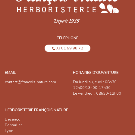
TÉLÉPHONE
03 81 59 98 72
EMAIL
HORAIRES D'OUVERTURE
contact@francois-nature.com
Du lundi au jeudi : 08h30-
12h00/13h00-17h30
Le vendredi : 08h30-12h00
HERBORISTERIE FRANÇOIS NATURE
Besançon
Pontarlier
Lyon