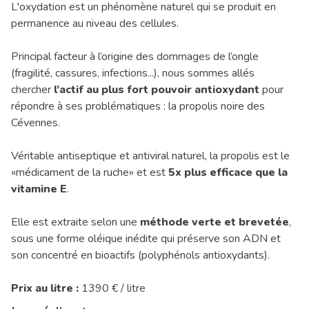
L'oxydation est un phénomène naturel qui se produit en
permanence au niveau des cellules.
Principal facteur à l’origine des dommages de l’ongle
(fragilité, cassures, infections...), nous sommes allés
chercher
l’actif au plus fort pouvoir antioxydant
pour
répondre à ses problématiques : la propolis noire des
Cévennes.
Véritable antiseptique et antiviral naturel, la propolis est le
«médicament de la ruche» et est
5x plus efficace que la
vitamine E
.
Elle est extraite selon une
méthode verte et brevetée
,
sous une forme oléique inédite qui préserve son ADN et
son concentré en bioactifs (polyphénols antioxydants).
Prix au litre :
1390 € / litre