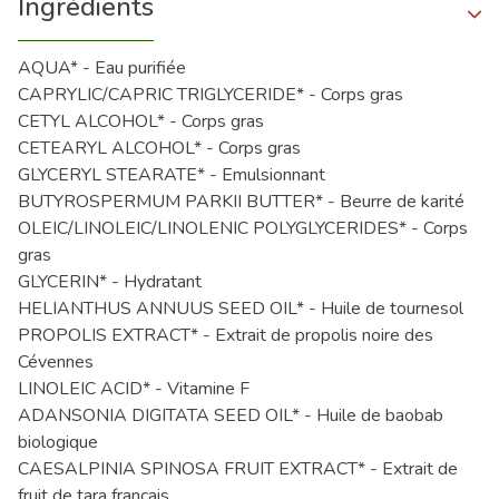
Ingrédients
AQUA* - Eau purifiée
CAPRYLIC/CAPRIC TRIGLYCERIDE* - Corps gras
CETYL ALCOHOL* - Corps gras
CETEARYL ALCOHOL* - Corps gras
GLYCERYL STEARATE* - Emulsionnant
BUTYROSPERMUM PARKII BUTTER* - Beurre de karité
OLEIC/LINOLEIC/LINOLENIC POLYGLYCERIDES* - Corps
gras
GLYCERIN* - Hydratant
HELIANTHUS ANNUUS SEED OIL* - Huile de tournesol
PROPOLIS EXTRACT* - Extrait de propolis noire des
Cévennes
LINOLEIC ACID* - Vitamine F
ADANSONIA DIGITATA SEED OIL* - Huile de baobab
biologique
CAESALPINIA SPINOSA FRUIT EXTRACT* - Extrait de
fruit de tara français