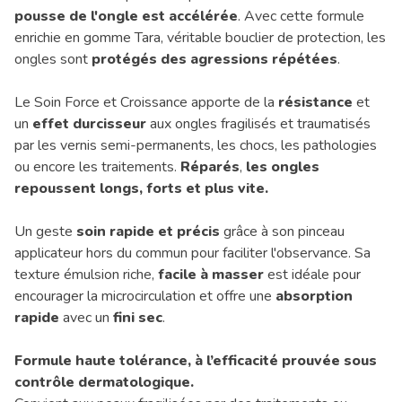
pousse de l'ongle est accélérée
. Avec cette formule
enrichie en gomme Tara, véritable bouclier de protection, les
ongles sont
protégés des agressions répétées
.
Le Soin Force et Croissance apporte de la
résistance
et
un
effet durcisseur
aux ongles fragilisés et traumatisés
par les vernis semi-permanents, les chocs, les pathologies
ou encore les traitements.
Réparés
,
les ongles
repoussent longs, forts et plus vite.
Un geste
soin rapide et précis
grâce à son pinceau
applicateur hors du commun pour faciliter l'observance. Sa
texture émulsion riche,
facile à masser
est idéale pour
encourager la microcirculation et offre une
absorption
rapide
avec un
fini sec
.
Formule haute tolérance, à l’efficacité prouvée sous
contrôle dermatologique.