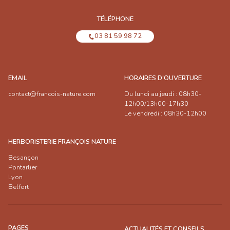
TÉLÉPHONE
03 81 59 98 72
EMAIL
HORAIRES D'OUVERTURE
contact@francois-nature.com
Du lundi au jeudi : 08h30-
12h00/13h00-17h30
Le vendredi : 08h30-12h00
HERBORISTERIE FRANÇOIS NATURE
Besançon
Pontarlier
Lyon
Belfort
PAGES
ACTUALITÉS ET CONSEILS