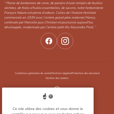
“ Pleine de bonbonnes de verre, de paniers d’osier remplis de feuilles
séchées, de fioles d’huiles essentielles, de savons, notre herboristerie
François Nature est pleine d’odeurs. Celles de l’histoire familiale
commencée en 1935 avec l’arrière grand-père maternel Marius,
continuée par Marcelle puis Christian et poursuivie aujourd’hui,
développée, modernisée par l’arrière petit-fils Alexandre Pinot. ”
/
/
/
Conditions générales de vente
Mentions légales
Protection des données
Gestion des cookies
Réalisation Koredge
Ce site utilise des cookies et vous donne le