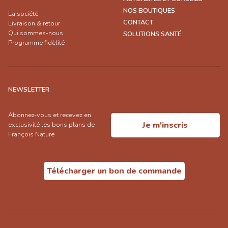
NOS BOUTIQUES
La société
CONTACT
Livraison & retour
Qui sommes-nous
SOLUTIONS SANTÉ
Programme fidèlité
NEWSLETTER
Abonnez-vous et recevez en
Je m'inscris
exclusivité les bons plans de
François Nature
Télécharger un bon de commande