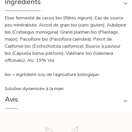
Ingrédients
Elixir fermenté de cassis bio (Ribes nigrum), Eau de source
peu minéralisée, Alcool de grain bio (sans gluten), Aubépine
bio (Crataegus monogyna), Grand plantain bio (Plantago
major), Passiflore bio (Passiflora caerulea), Pavot de
Californie bio (Eschscholtzia californica), Bourse à pasteur
bio (Capsella bursa-pastoris), Valériane bio (Valeriana
officinalis). Alc. 19% Vol
bio = ingrédient issu de l’agriculture biologique.
Solution dynamisée à la main
Avis