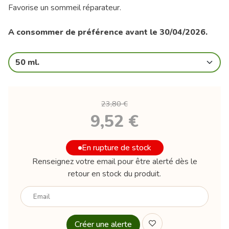
Favorise un sommeil réparateur.
A consommer de préférence avant le 30/04/2026.
50 ml.
23,80 €
9,52 €
En rupture de stock
Renseignez votre email pour être alerté dès le
retour en stock du produit.
Votre
email