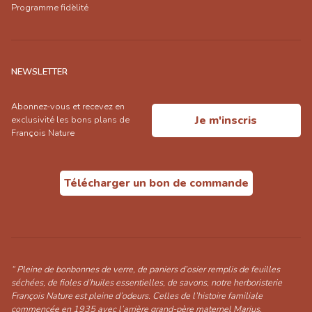
Programme fidèlité
NEWSLETTER
Abonnez-vous et recevez en
Je m'inscris
exclusivité les bons plans de
François Nature
Télécharger un bon de commande
“ Pleine de bonbonnes de verre, de paniers d’osier remplis de feuilles
séchées, de fioles d’huiles essentielles, de savons, notre herboristerie
François Nature est pleine d’odeurs. Celles de l’histoire familiale
commencée en 1935 avec l’arrière grand-père maternel Marius,