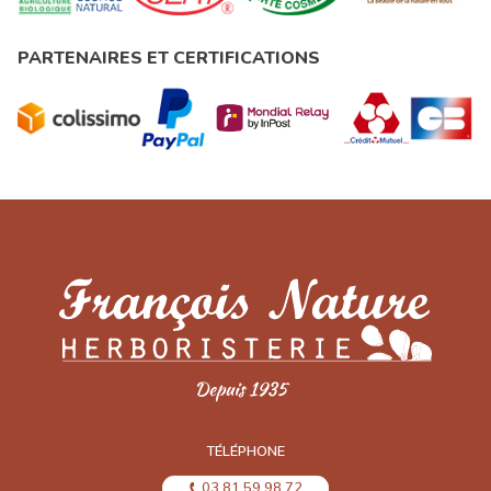
PARTENAIRES ET CERTIFICATIONS
TÉLÉPHONE
03 81 59 98 72