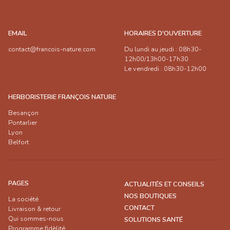
EMAIL
HORAIRES D'OUVERTURE
contact@francois-nature.com
Du lundi au jeudi : 08h30-
12h00/13h00-17h30
Le vendredi : 08h30-12h00
HERBORISTERIE FRANÇOIS NATURE
Besançon
Pontarlier
Lyon
Belfort
PAGES
ACTUALITÉS ET CONSEILS
NOS BOUTIQUES
La société
CONTACT
Livraison & retour
Qui sommes-nous
SOLUTIONS SANTÉ
Programme fidèlité