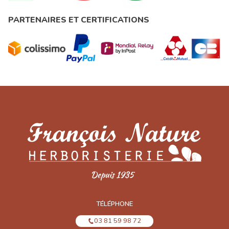
PARTENAIRES ET CERTIFICATIONS
TÉLÉPHONE
03 81 59 98 72