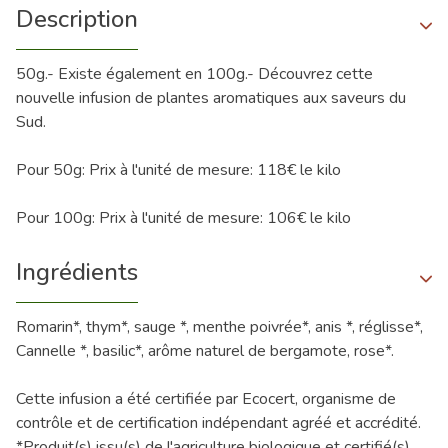
Description
50g.- Existe également en 100g.- Découvrez cette
nouvelle infusion de plantes aromatiques aux saveurs du
Sud.
Pour 50g: Prix à l'unité de mesure: 118€ le kilo
Pour 100g: Prix à l'unité de mesure: 106€ le kilo
Ingrédients
Romarin*, thym*, sauge *, menthe poivrée*, anis *, réglisse*,
Cannelle *, basilic*, arôme naturel de bergamote, rose*.
Cette infusion a été certifiée par Ecocert, organisme de
contrôle et de certification indépendant agréé et accrédité.
*Produit(s) issu(s) de l'agriculture biologique et certifié(s)