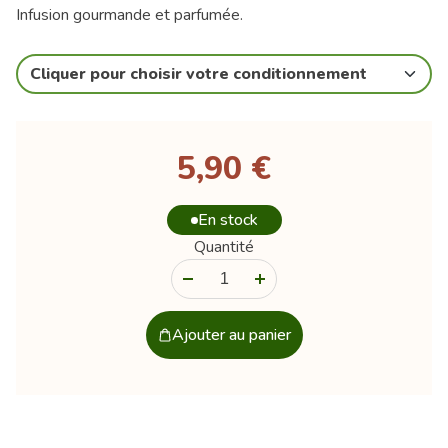
Infusion gourmande et parfumée.
Cliquer pour choisir votre conditionnement
5,90 €
En stock
Quantité
-
+
Ajouter au panier