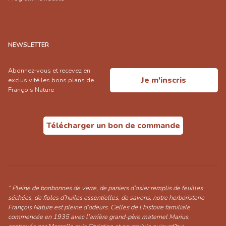
NEWSLETTER
Abonnez-vous et recevez en
Je m'inscris
exclusivité les bons plans de
François Nature
Télécharger un bon de commande
“ Pleine de bonbonnes de verre, de paniers d’osier remplis de feuilles
séchées, de fioles d’huiles essentielles, de savons, notre herboristerie
François Nature est pleine d’odeurs. Celles de l’histoire familiale
commencée en 1935 avec l’arrière grand-père maternel Marius,