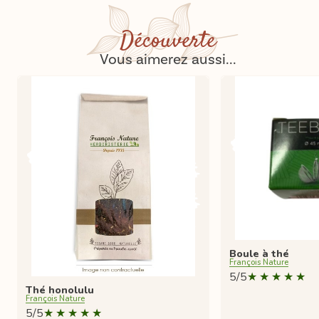
Découverte
Vous aimerez aussi...
Boule à thé
François Nature
5/5
Thé honolulu
François Nature
5/5