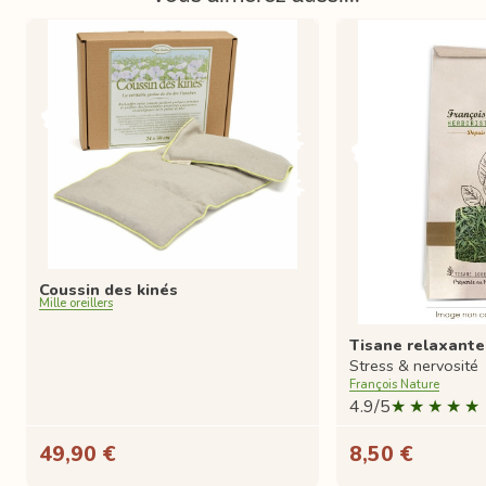
Coussin des kinés
Mille oreillers
Tisane relaxante 
Stress & nervosité
François Nature
4.9/5
49,90 €
8,50 €