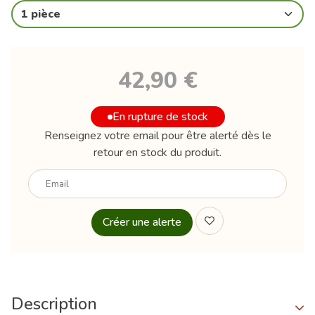
1 pièce
42,90 €
En rupture de stock
Renseignez votre email pour être alerté dès le
retour en stock du produit.
Votre
email
Description