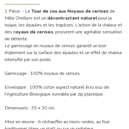
1 Pièce. - Le
Tour de cou aux Noyaux de cerises
de
Mille Oreillers est un
décontractant naturel
pour la
nuque, les épaules et les trapèzes. L'action de la chaleur et
des n
oyaux de cerises
, procurent une agréable sensation
de détente.
Le garnissage en noyaux de cerises garantit un bon
étalement sur la surface des épaules et un effet de chaleur
intensifié par son poids.
Garnissage : 100% noyaux de cerises.
Enveloppe : 100% coton aspect naturel écru issu de
l'Agriculture Biologique ouvrable par zip plastique.
Dimensions : 35 x 30 cm.
Mise en œuvre : A réchauffer au micro-ondes, au four
traditionnel (dans un plat) ou sur un radiateur.