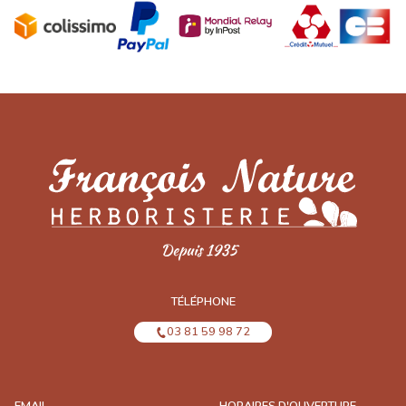
TÉLÉPHONE
03 81 59 98 72
EMAIL
HORAIRES D'OUVERTURE