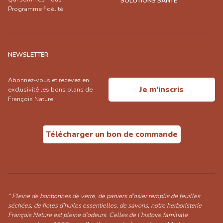
SOLUTIONS SANTÉ
Programme fidèlité
NEWSLETTER
Abonnez-vous et recevez en
Je m'inscris
exclusivité les bons plans de
François Nature
Télécharger un bon de commande
“ Pleine de bonbonnes de verre, de paniers d’osier remplis de feuilles
séchées, de fioles d’huiles essentielles, de savons, notre herboristerie
François Nature est pleine d’odeurs. Celles de l’histoire familiale