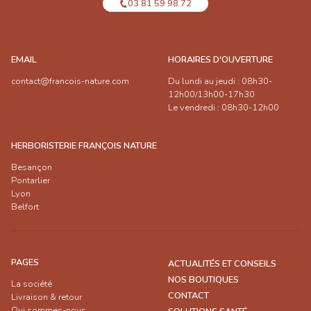
03 81 59 98 72
EMAIL
HORAIRES D'OUVERTURE
contact@francois-nature.com
Du lundi au jeudi : 08h30-
12h00/13h00-17h30
Le vendredi : 08h30-12h00
HERBORISTERIE FRANÇOIS NATURE
Besançon
Pontarlier
Lyon
Belfort
PAGES
ACTUALITÉS ET CONSEILS
NOS BOUTIQUES
La société
CONTACT
Livraison & retour
Qui sommes-nous