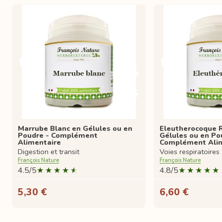
Marrube Blanc en Gélules ou en
Eleutherocoque R
Poudre - Complément
Gélules ou en Po
Alimentaire
Complément Ali
Digestion et transit
Voies respiratoires
François Nature
François Nature
4.5/5
4.8/5
5,30 €
6,60 €