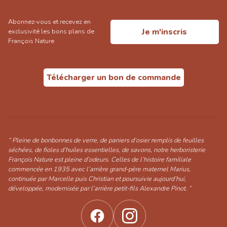
Abonnez-vous et recevez en
Je m'inscris
exclusivité les bons plans de
François Nature
Télécharger un bon de commande
“ Pleine de bonbonnes de verre, de paniers d’osier remplis de feuilles
séchées, de fioles d’huiles essentielles, de savons, notre herboristerie
François Nature est pleine d’odeurs. Celles de l’histoire familiale
commencée en 1935 avec l’arrière grand-père maternel Marius,
continuée par Marcelle puis Christian et poursuivie aujourd’hui,
développée, modernisée par l’arrière petit-fils Alexandre Pinot. ”