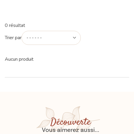
0 résultat
Trier par
Aucun produit
Découverte
Vous aimerez aussi...