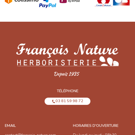
TÉLÉPHONE
03 81 59 98 72
EMAIL
HORAIRES D'OUVERTURE
contact@francois-nature.com
Du lundi au jeudi : 08h30-