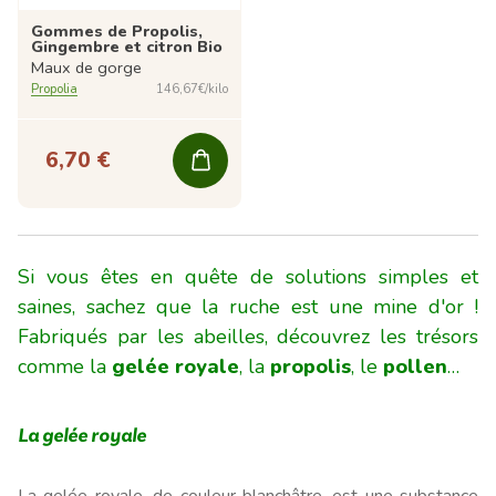
Gommes de Propolis,
Gingembre et citron Bio
Maux de gorge
Propolia
146,67€/kilo
6,70 €
Si vous êtes en quête de solutions simples et
saines, sachez que la ruche est une mine d'or !
Fabriqués par les abeilles, découvrez les trésors
comme la
gelée royale
, la
propolis
, le
pollen
…
La gelée royale
La
gelée royale
, de couleur blanchâtre, est une substance