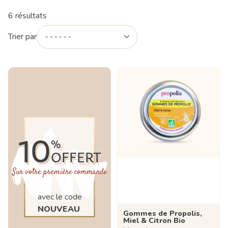
6 résultats
Trier par
10
%
OFFERT
Sur votre première commande
avec le code
NOUVEAU
Gommes de Propolis,
Miel & Citron Bio