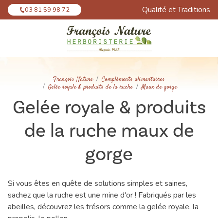
Panneau de gestion des cookies
Qualité et Traditions
03 81 59 98 72
François Nature
Compléments alimentaires
Gelée royale & produits de la ruche
Maux de gorge
Gelée royale & produits
de la ruche maux de
gorge
Si vous êtes en quête de solutions simples et saines,
sachez que la ruche est une mine d'or ! Fabriqués par les
abeilles, découvrez les trésors comme la gelée royale, la