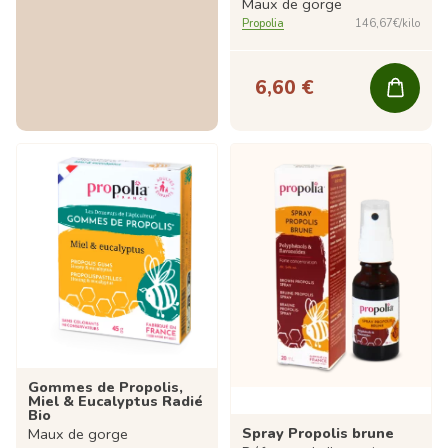
Maux de gorge
Propolia
146,67€/kilo
6,60 €
Gommes de Propolis,
Miel & Eucalyptus Radié
Bio
Spray Propolis brune
Maux de gorge