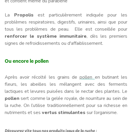
et contient même du parabène
La
Propolis
est particulièrement indiquée pour les
problèmes respiratoires, digestifs, urinaires, ainsi que pour
tous les problèmes de peau. Elle est conseillée pour
renforcer le système immunitaire
, dès les premiers
signes de refroidissements ou d'affaiblissement.
Ou encore le pollen
Après avoir récolté les grains de
pollen
en butinant les
fleurs, les abeilles les mélangent avec des ferments
lactiques et levures puisées dans le nectar des plantes. Le
pollen
sert comme la gelée royale, de nourriture au sein de
la ruche. On l’utilise traditionnellement pour sa richesse en
nutriments et ses
vertus stimulantes
sur l’organisme.
Découvrez vite tous nos produits issus de la ruche :