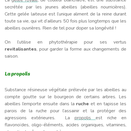
secrétée par les jeunes abeilles (abeilles nourricières).
Cette gelée laiteuse est l’unique aliment de la reine durant
toute sa vie, qui vit d’ailleurs 50 fois plus longtemps que les
abeilles ouvrières. Rien de tel pour doper sa longévité !
On l’utilise en phytothérapie pour ses vertus
revitalisantes
, pour garder la forme aux changements de
saison.
La propolis
Substance résineuse végétale prélevée par les abeilles au
compte goutte sur le bourgeon de certains arbres. Les
abeilles l’emporte ensuite dans la
ruche
et en tapisse les
parois de la ruche pour l’assainir et la protéger des
agressions extérieures. La
propolis
est riche en
flavonoïdes, oligo-éléments, acides organiques, vitamines,