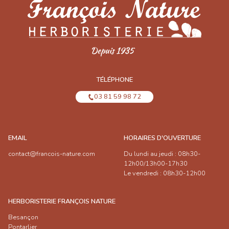
TÉLÉPHONE
03 81 59 98 72
EMAIL
HORAIRES D'OUVERTURE
contact@francois-nature.com
Du lundi au jeudi : 08h30-
12h00/13h00-17h30
Le vendredi : 08h30-12h00
HERBORISTERIE FRANÇOIS NATURE
Besançon
Pontarlier