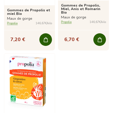
Gommes de Propolis,
Miel, Anis et Romarin
Gommes de Propolis et
Bio
miel Bio
Maux de gorge
Maux de gorge
Propolia
146,67€/kilo
Propolia
146,67€/kilo
7,20 €
6,70 €