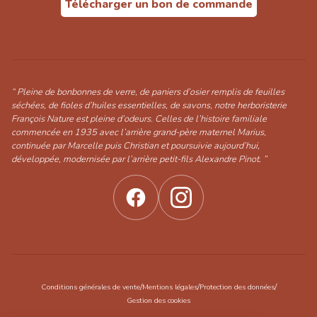
Télécharger un bon de commande
“ Pleine de bonbonnes de verre, de paniers d’osier remplis de feuilles
séchées, de fioles d’huiles essentielles, de savons, notre herboristerie
François Nature est pleine d’odeurs. Celles de l’histoire familiale
commencée en 1935 avec l’arrière grand-père maternel Marius,
continuée par Marcelle puis Christian et poursuivie aujourd’hui,
développée, modernisée par l’arrière petit-fils Alexandre Pinot. ”
/
/
/
Conditions générales de vente
Mentions légales
Protection des données
Gestion des cookies