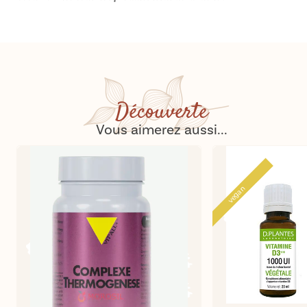
Découverte
Vous aimerez aussi...
vegan