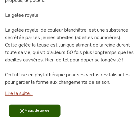
propolis, le pollen…
La gelée royale
La gelée royale, de couleur blanchâtre, est une substance
secrétée par les jeunes abeilles (abeilles nourricières).
Cette gelée laiteuse est l’unique aliment de la reine durant
toute sa vie, qui vit d’ailleurs 50 fois plus longtemps que les
abeilles ouvrières. Rien de tel pour doper sa longévité !
On l’utilise en phytothérapie pour ses vertus revitalisantes,
pour garder la forme aux changements de saison.
Lire la suite...
Maux de gorge