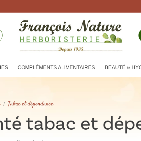
NES
COMPLÉMENTS ALIMENTAIRES
BEAUTÉ & HY
é
Tabac et dépendance
nté tabac et dé