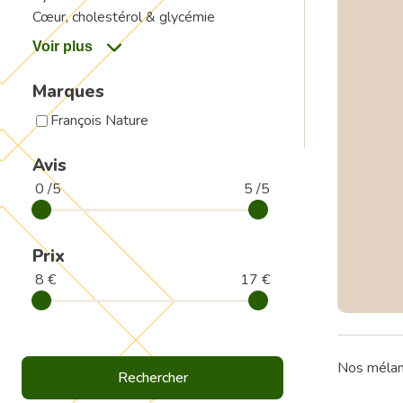
Cœur, cholestérol & glycémie
Marques
François Nature
Avis
0 /5
5 /5
Prix
8 €
17 €
Nos mélang