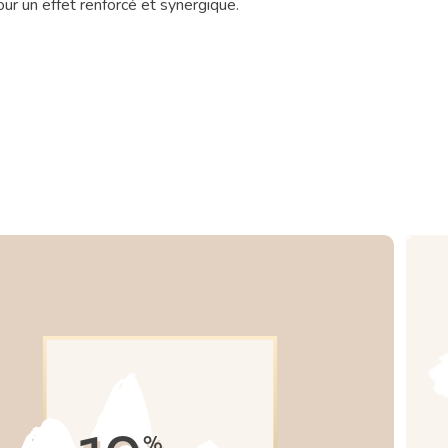
r un effet renforcé et synergique.
%