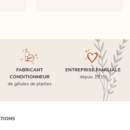
FABRICANT
ENTREPRISE FAMILIALE
CONDITIONNEUR
depuis 1935
de gélules de plantes
ATIONS