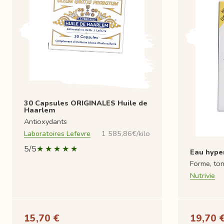
30 Capsules ORIGINALES Huile de
Haarlem
Antioxydants
Laboratoires Lefevre
1 585,86€/kilo
5/5
Eau hype
Forme, to
Nutrivie
15,70 €
19,70 