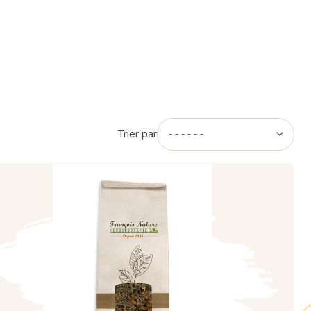
Trier par