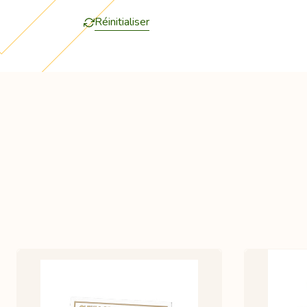
Réinitialiser