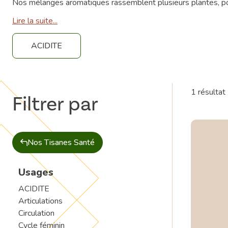
Nos mélanges aromatiques rassemblent plusieurs plantes, pou
Lire la suite...
ACIDITE
1 résultat
Filtrer par
Nos Tisanes Santé
Usages
ACIDITE
Articulations
Circulation
Cycle féminin