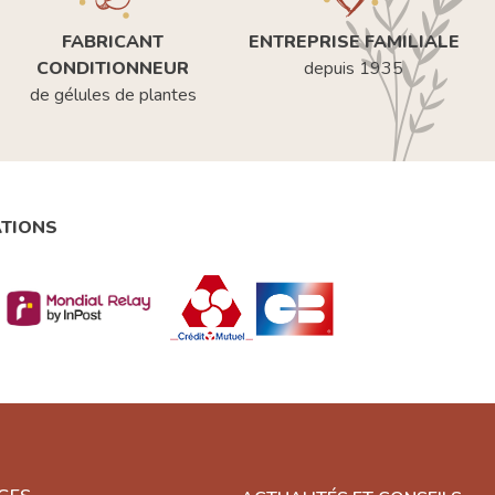
FABRICANT
ENTREPRISE FAMILIALE
CONDITIONNEUR
depuis 1935
de gélules de plantes
ATIONS