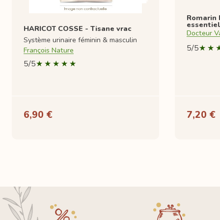
Romarin 
essentiel
HARICOT COSSE - Tisane vrac
Docteur V
Système urinaire féminin & masculin
5/5
François Nature
5/5
6,90 €
7,20 €