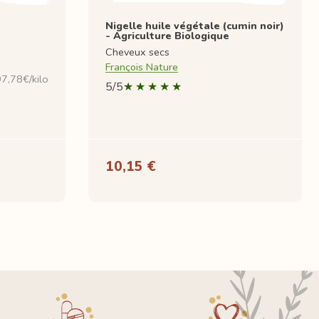
Nigelle huile végétale (cumin noir)
- Agriculture Biologique
Cheveux secs
François Nature
7,78€/kilo
5/5
10,15 €