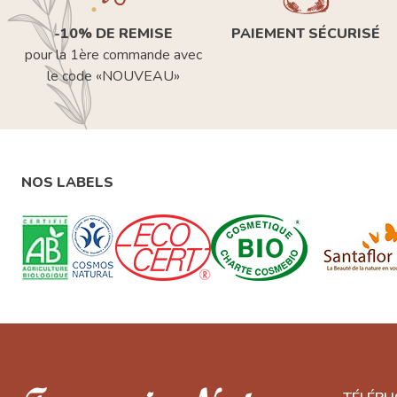
-10% DE REMISE
PAIEMENT SÉCURISÉ
pour la 1ère commande avec
le code «NOUVEAU»
NOS LABELS