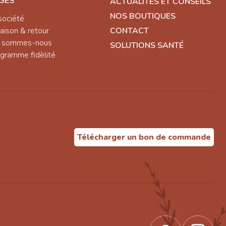
GES
ACTUALITÉS ET CONSEILS
NOS BOUTIQUES
société
raison & retour
CONTACT
i sommes-nous
SOLUTIONS SANTÉ
gramme fidèlité
Télécharger un bon de commande