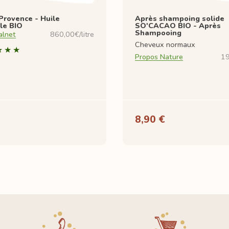
Provence - Huile
Après shampoing solide
le BIO
SO'CACAO BIO - Après
Shampooing
alnet
860,00€/litre
Cheveux normaux
Propos Nature
19
8,90 €