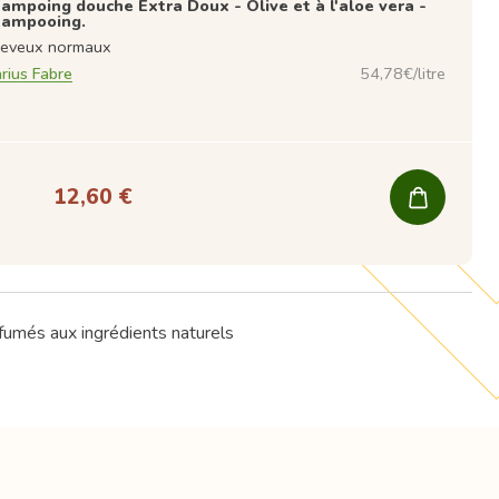
ampoing douche Extra Doux - Olive et à l'aloe vera -
ampooing.
eveux normaux
rius Fabre
54,78€/litre
12,60 €
fumés aux ingrédients naturels