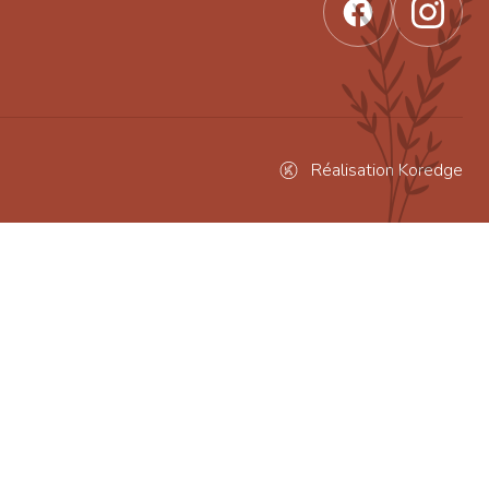
Réalisation Koredge