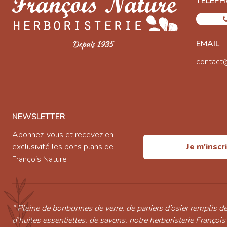
TÉLÉPH
EMAIL
contact
NEWSLETTER
Abonnez-vous et recevez en
exclusivité les bons plans de
Je m'inscr
François Nature
“ Pleine de bonbonnes de verre, de paniers d’osier remplis de
d’huiles essentielles, de savons, notre herboristerie François