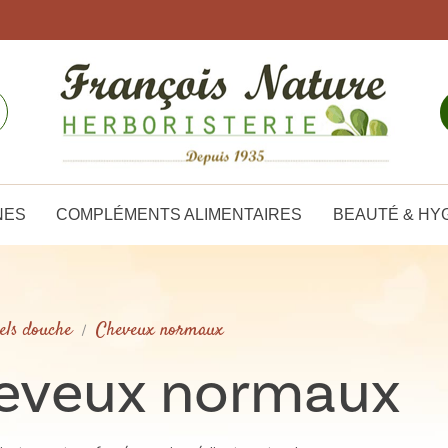
NES
COMPLÉMENTS ALIMENTAIRES
BEAUTÉ & HY
els douche
Cheveux normaux
heveux normaux