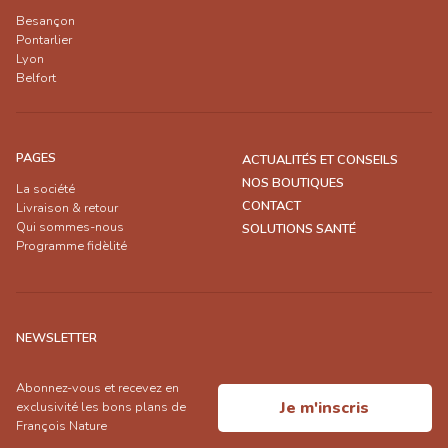
Besançon
Pontarlier
Lyon
Belfort
PAGES
ACTUALITÉS ET CONSEILS
NOS BOUTIQUES
La société
CONTACT
Livraison & retour
Qui sommes-nous
SOLUTIONS SANTÉ
Programme fidèlité
NEWSLETTER
Abonnez-vous et recevez en
Je m'inscris
exclusivité les bons plans de
François Nature