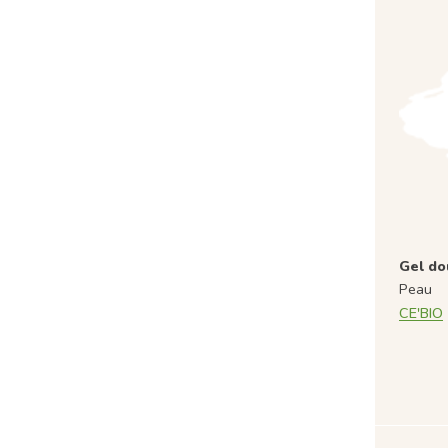
Gel do
Peau
CE'BIO