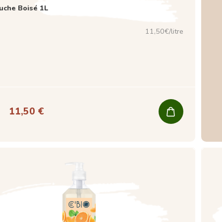
uche Boisé 1L
11,50€/litre
11,50 €