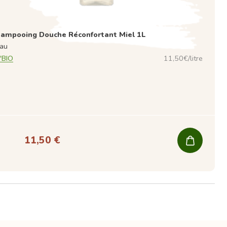
ampooing Douche Réconfortant Miel 1L
au
'BIO
11,50€/litre
11,50 €