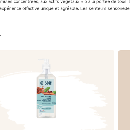
les concentrées, aux actifs végétaux Bio à la portée de tous. Le
 expérience olfactive unique et agréable. Les senteurs sensoriell
s