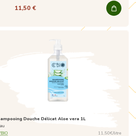
11,50 €
ampooing Douche Délicat Aloe vera 1L
au
'BIO
11,50€/litre