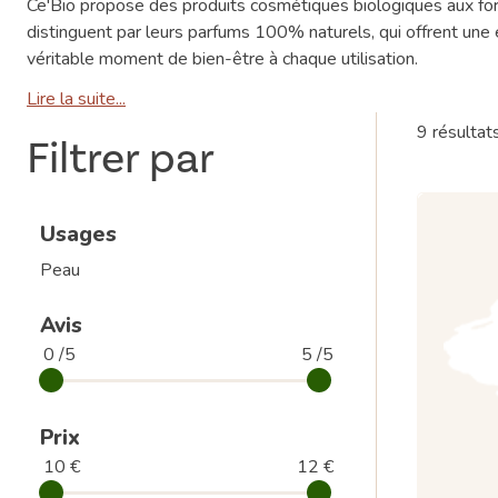
Ce'Bio propose des produits cosmétiques biologiques aux formu
distinguent par leurs parfums 100% naturels, qui offrent une
véritable moment de bien-être à chaque utilisation.
Lire la suite...
9 résultat
Filtrer par
Usages
Peau
Avis
0 /5
5 /5
Prix
10 €
12 €