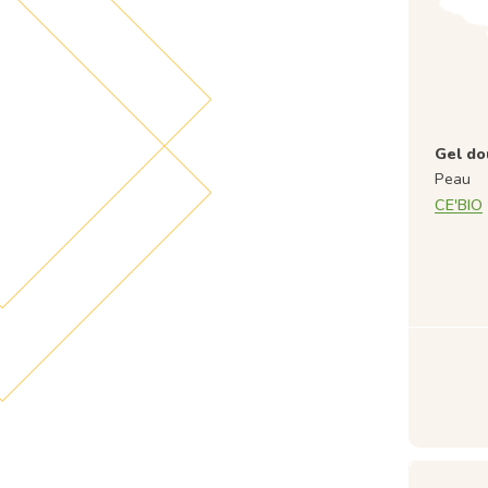
Gel do
Peau
CE'BIO