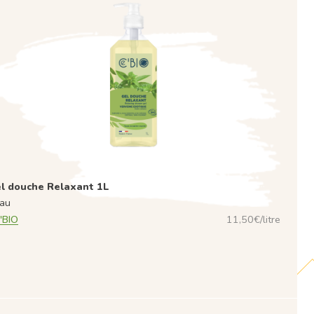
l douche Relaxant 1L
au
'BIO
11,50€/litre