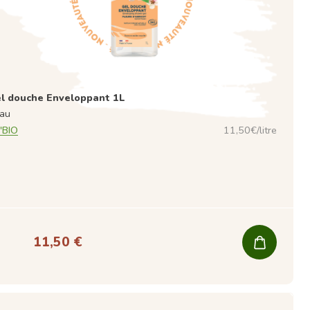
l douche Enveloppant 1L
au
'BIO
11,50€/litre
11,50 €