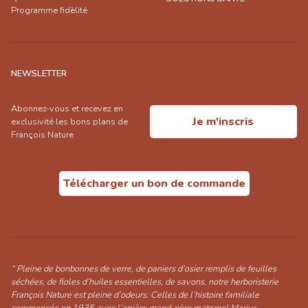
Programme fidèlité
NEWSLETTER
Abonnez-vous et recevez en
Je m'inscris
exclusivité les bons plans de
François Nature
Télécharger un bon de commande
“ Pleine de bonbonnes de verre, de paniers d’osier remplis de feuilles
séchées, de fioles d’huiles essentielles, de savons, notre herboristerie
François Nature est pleine d’odeurs. Celles de l’histoire familiale