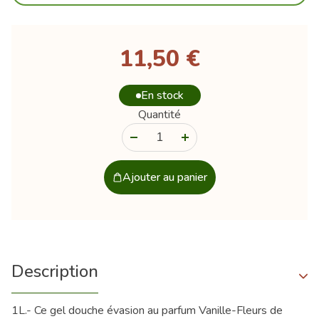
11,50 €
En stock
Quantité
-
+
Ajouter au panier
Description
1L.- Ce gel douche évasion au parfum Vanille-Fleurs de