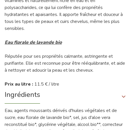
vitamines et naturellement riche en eau et en
polysaccharides, ce qui lui confère des propriétés
hydratantes et apaisantes. Il apporte fraîcheur et douceur à
tous les types de peaux et cuirs chevelus, même les plus
sensibles.
Eau florale de lavande bio
Réputée pour ses propriétés calmante, astringente et
purifiante. Elle est reconnue pour être rééquilibrante, et aide
à nettoyer et adoucir la peau et les cheveux.
Prix au litre :
11.5 € / litre
Ingrédients
Eau, agents moussants dérivés d'huiles végétales et de
sucre, eau florale de lavande bio*, sel, jus d'aloe vera
reconstitué bio*, glycérine végétale, alcool bio**, correcteur