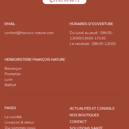
03 81 59 98 72
EMAIL
HORAIRES D'OUVERTURE
contact@francois-nature.com
Du lundi au jeudi : 08h30-
12h00/13h00-17h30
Le vendredi : 08h30-12h00
HERBORISTERIE FRANÇOIS NATURE
Besançon
Pontarlier
Lyon
Belfort
PAGES
ACTUALITÉS ET CONSEILS
NOS BOUTIQUES
La société
CONTACT
Livraison & retour
Qui sommes-nous
SOLUTIONS SANTÉ