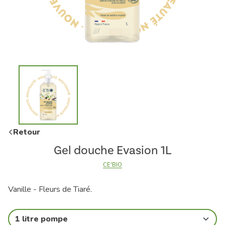
Retour
Gel douche Evasion 1L
CE'BIO
Vanille - Fleurs de Tiaré.
1 litre pompe