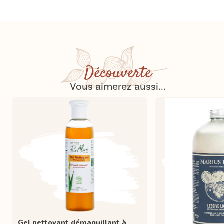
Découverte
Vous aimerez aussi...
Gel nettoyant démaquillant à