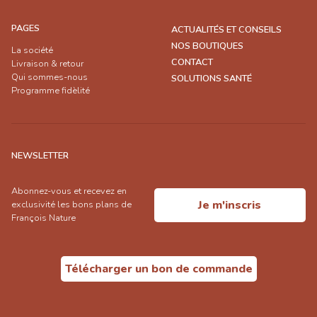
PAGES
ACTUALITÉS ET CONSEILS
NOS BOUTIQUES
La société
CONTACT
Livraison & retour
Qui sommes-nous
SOLUTIONS SANTÉ
Programme fidèlité
NEWSLETTER
Abonnez-vous et recevez en
Je m'inscris
exclusivité les bons plans de
François Nature
Télécharger un bon de commande