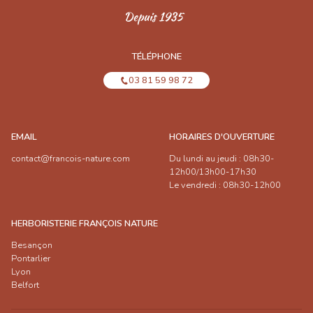
TÉLÉPHONE
03 81 59 98 72
EMAIL
HORAIRES D'OUVERTURE
contact@francois-nature.com
Du lundi au jeudi : 08h30-
12h00/13h00-17h30
Le vendredi : 08h30-12h00
HERBORISTERIE FRANÇOIS NATURE
Besançon
Pontarlier
Lyon
Belfort