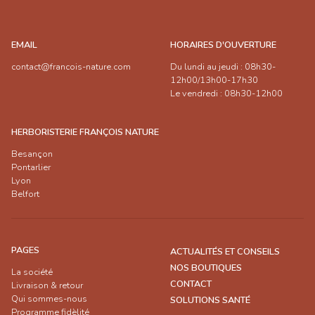
EMAIL
HORAIRES D'OUVERTURE
contact@francois-nature.com
Du lundi au jeudi : 08h30-
12h00/13h00-17h30
Le vendredi : 08h30-12h00
HERBORISTERIE FRANÇOIS NATURE
Besançon
Pontarlier
Lyon
Belfort
PAGES
ACTUALITÉS ET CONSEILS
NOS BOUTIQUES
La société
CONTACT
Livraison & retour
Qui sommes-nous
SOLUTIONS SANTÉ
Programme fidèlité