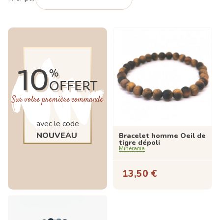
10
%
OFFERT
Sur votre première commande
avec le code
NOUVEAU
Bracelet homme Oeil de
tigre dépoli
Minerama
13,50 €