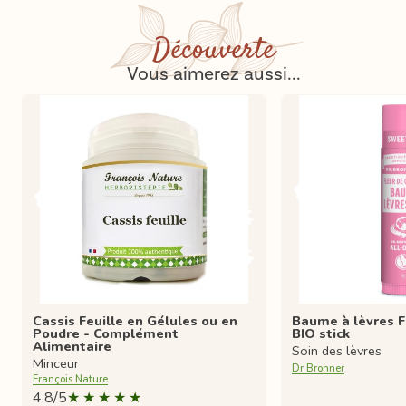
Découverte
Vous aimerez aussi...
Cassis Feuille en Gélules ou en
Baume à lèvres Fl
Poudre - Complément
BIO stick
Alimentaire
Soin des lèvres
Minceur
Dr Bronner
François Nature
4.8/5