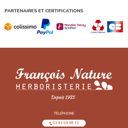
PARTENAIRES ET CERTIFICATIONS
TÉLÉPHONE
03 81 59 98 72