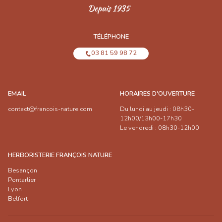
TÉLÉPHONE
03 81 59 98 72
EMAIL
HORAIRES D'OUVERTURE
contact@francois-nature.com
Du lundi au jeudi : 08h30-
12h00/13h00-17h30
Le vendredi : 08h30-12h00
HERBORISTERIE FRANÇOIS NATURE
Besançon
Pontarlier
Lyon
Belfort