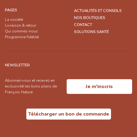
PAGES
ACTUALITÉS ET CONSEILS
NOS BOUTIQUES
La société
CONTACT
Livraison & retour
Qui sommes-nous
SOLUTIONS SANTÉ
Programme fidèlité
NEWSLETTER
Abonnez-vous et recevez en
Je m'inscris
exclusivité les bons plans de
François Nature
Télécharger un bon de commande