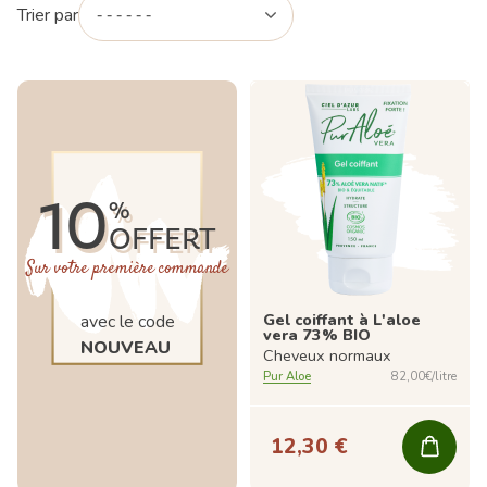
Trier par
10
%
OFFERT
Sur votre première commande
Gel coiffant à L'aloe
avec le code
vera 73% BIO
NOUVEAU
Cheveux normaux
Pur Aloe
82,00€/litre
12,30 €