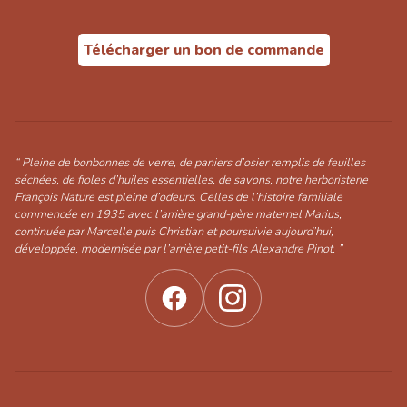
Télécharger un bon de commande
“ Pleine de bonbonnes de verre, de paniers d’osier remplis de feuilles
séchées, de fioles d’huiles essentielles, de savons, notre herboristerie
François Nature est pleine d’odeurs. Celles de l’histoire familiale
commencée en 1935 avec l’arrière grand-père maternel Marius,
continuée par Marcelle puis Christian et poursuivie aujourd’hui,
développée, modernisée par l’arrière petit-fils Alexandre Pinot. ”