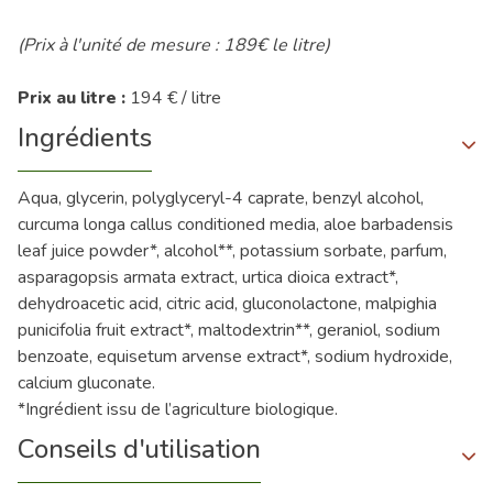
(Prix à l'unité de mesure : 189€ le litre)
Prix au litre :
194 € / litre
Ingrédients
Aqua, glycerin, polyglyceryl-4 caprate, benzyl alcohol,
curcuma longa callus conditioned media, aloe barbadensis
leaf juice powder*, alcohol**, potassium sorbate, parfum,
asparagopsis armata extract, urtica dioica extract*,
dehydroacetic acid, citric acid, gluconolactone, malpighia
punicifolia fruit extract*, maltodextrin**, geraniol, sodium
benzoate, equisetum arvense extract*, sodium hydroxide,
calcium gluconate.
*Ingrédient issu de l’agriculture biologique.
Conseils d'utilisation