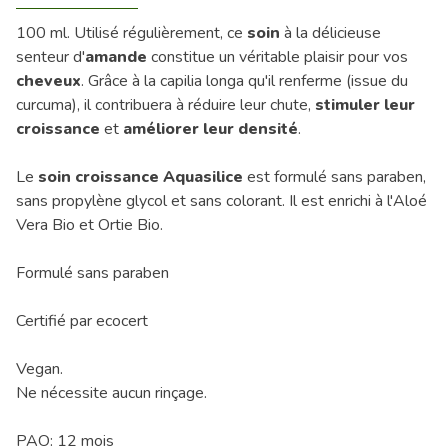
100 ml. Utilisé régulièrement, ce
soin
à la délicieuse
senteur d'
amande
constitue un véritable plaisir pour vos
cheveux
. Grâce à la capilia longa qu'il renferme (issue du
curcuma), il contribuera à réduire leur chute,
stimuler leur
croissance
et
améliorer leur densité
.
Le
soin croissance Aquasilice
est formulé sans paraben,
sans propylène glycol et sans colorant. Il est enrichi à l'Aloé
Vera Bio et Ortie Bio.
Formulé sans paraben
Certifié par ecocert
Vegan.
Ne nécessite aucun rinçage.
PAO: 12 mois