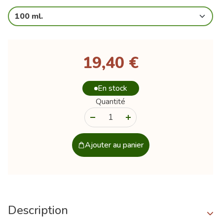
100 ml.
19,40 €
En stock
Quantité
-
+
Ajouter au panier
Description