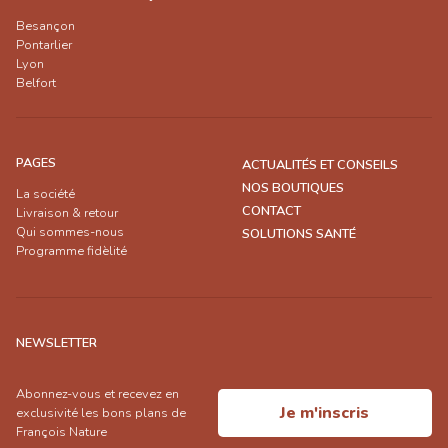
Besançon
Pontarlier
Lyon
Belfort
PAGES
ACTUALITÉS ET CONSEILS
NOS BOUTIQUES
La société
CONTACT
Livraison & retour
Qui sommes-nous
SOLUTIONS SANTÉ
Programme fidèlité
NEWSLETTER
Abonnez-vous et recevez en
Je m'inscris
exclusivité les bons plans de
François Nature