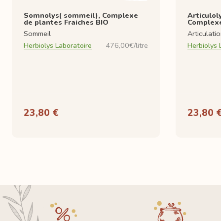
Somnolys( sommeil), Complexe
Articulol
de plantes Fraiches BIO
Complexe
Sommeil
Articulati
Herbiolys Laboratoire
476,00€/litre
Herbiolys 
23,80 €
23,80 