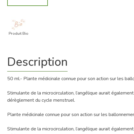
Produit Bio
Description
50 ml.- Plante médicinale connue pour son action sur les ballon
Stimulante de la microcirculation, l’angélique aurait également 
dérèglement du cycle menstruel.
Plante médicinale connue pour son action sur les ballonnements,
Stimulante de la microcirculation, l’angélique aurait également 