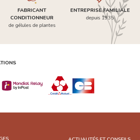
FABRICANT
ENTREPRISE FAMILIALE
CONDITIONNEUR
depuis 1935
de gélules de plantes
ATIONS
GES
ACTUALITÉS ET CONSEILS