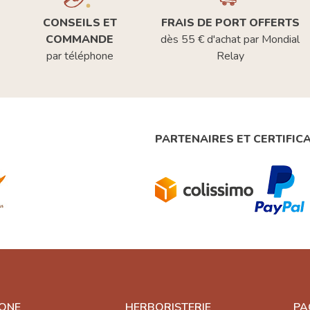
CONSEILS ET
FRAIS DE PORT OFFERTS
COMMANDE
dès 55 € d'achat par Mondial
par téléphone
Relay
PARTENAIRES ET CERTIFIC
ONE
HERBORISTERIE
PA