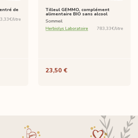
entré de
Tilleul GEMMO, complément
alimentaire BIO sans alcool
3,33€/litre
Sommeil
Herbiolys Laboratoire
783,33€/litre
23,50 €