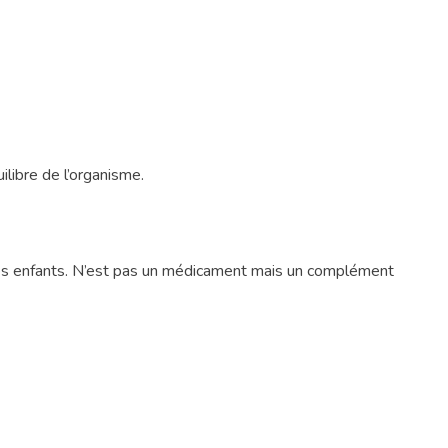
ilibre de l’organisme.
eunes enfants. N’est pas un médicament mais un complément