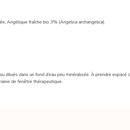
sée, Angélique fraîche bio 3% (Angelica archangelica).
 ou dilués dans un fond d’eau peu minéralisée. À prendre espacé 
maine de fenêtre thérapeutique.