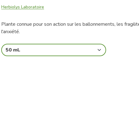
Herbiolys Laboratoire
Plante connue pour son action sur les ballonnements, les fragilit
l'anxiété.
50 ml.