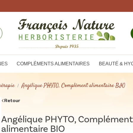
NES
COMPLÉMENTS ALIMENTAIRES
BEAUTÉ & HY
érapie
Angélique PHYTO, Complément alimentaire BIO
Retour
Angélique PHYTO, Complément
alimentaire BIO