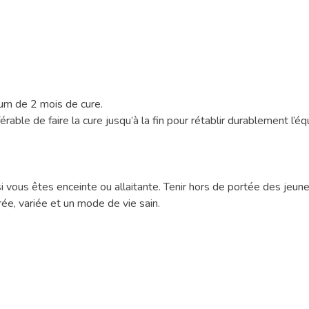
)
um de 2 mois de cure.
le de faire la cure jusqu’à la fin pour rétablir durablement l’équ
si vous êtes enceinte ou allaitante. Tenir hors de portée des j
brée, variée et un mode de vie sain.