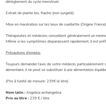
dérèglement du cycle menstruel.
Extrait de plante bio, fraiche (non surgelé).
Mise en macération sur les lieux de cueillette (Origine France
Thérapeutes et médecins conseillent généralement un minim
Même si les symptômes disparaissent rapidement, il est préférab
Précautions d'emploi:
Toujours demander l’avis de votre médecin, particulièrement 
alimentaire, il ne peut se substituer à une alimentation équili
(Prix à l'unité de mesure: 239€ le litre).
Nom latin :
Angelica archangelica
Prix au litre :
239 € / litre