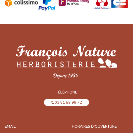
TÉLÉPHONE
03 81 59 98 72
EMAIL
HORAIRES D'OUVERTURE