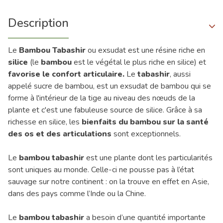
Description
Le
Bambou Tabashir
ou exsudat est une résine riche en
silice
(le
bambou
est le végétal le plus riche en silice) et
favorise le confort articulaire.
Le
tabashir
, aussi
appelé sucre de bambou, est un exsudat de bambou qui se
forme à l'intérieur de la tige au niveau des nœuds de la
plante et c'est une fabuleuse source de silice. Grâce à sa
richesse en silice, les
bienfaits du bambou sur la santé
des os et des articulations
sont exceptionnels.
Le
bambou tabashir
est une plante dont les particularités
sont uniques au monde. Celle-ci ne pousse pas à l’état
sauvage sur notre continent : on la trouve en effet en Asie,
dans des pays comme l’Inde ou la Chine.
Le
bambou tabashir
a besoin d’une quantité importante