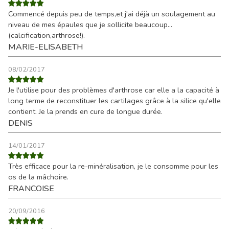
Commencé depuis peu de temps,et j'ai déjà un soulagement au
niveau de mes épaules que je sollicite beaucoup...
(calcification,arthrose!).
MARIE-ELISABETH
08/02/2017
Je l'utilise pour des problèmes d'arthrose car elle a la capacité à
long terme de reconstituer les cartilages grâce à la silice qu'elle
contient. Je la prends en cure de longue durée.
DENIS
14/01/2017
Très efficace pour la re-minéralisation, je le consomme pour les
os de la mâchoire.
FRANCOISE
20/09/2016