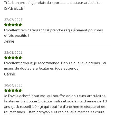
Très bon produit je refais du sport sans douleur articulaire.
ISABELLE
27/07/2023
Excellent reminéralisant ! À prendre régulièrement pour des
effets positifs !
Annie
22/01/2021
Excellent produit, je recommande. Depuis que je le prends, j'ai
moins de douleurs articulaires (dos et genou)
Carine
30/04/2020
Je l’avais acheté pour moi qui souffre de douleurs articulaires,
finalement je donne 1 gélule matin et soir à ma chienne de 10
ans (jack russell 10 kg) qui souffre d’une hernie discale et de
rhumatismes. Effet incroyable et rapide, elle marche et coure