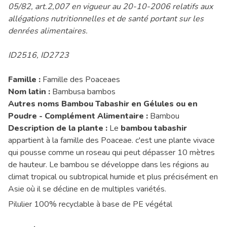
05/82, art.2,007 en vigueur au 20-10-2006 relatifs aux
allégations nutritionnelles et de santé portant sur les
denrées alimentaires.
ID2516, ID2723
Famille :
Famille des Poaceaes
Nom latin :
Bambusa bambos
Autres noms Bambou Tabashir en Gélules ou en
Poudre - Complément Alimentaire :
Bambou
Description de la plante :
Le
bambou tabashir
appartient à la famille des Poaceae. c'est une plante vivace
qui pousse comme un roseau qui peut dépasser 10 mètres
de hauteur. Le bambou se développe dans les régions au
climat tropical ou subtropical humide et plus précisément en
Asie où il se décline en de multiples variétés.
Pilulier 100% recyclable à base de PE végétal