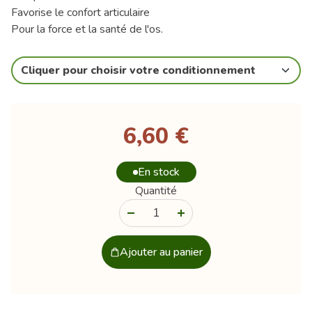
Favorise le confort articulaire
Pour la force et la santé de l'os.
Cliquer pour choisir votre conditionnement
6,60 €
En stock
Quantité
-
+
Ajouter au panier