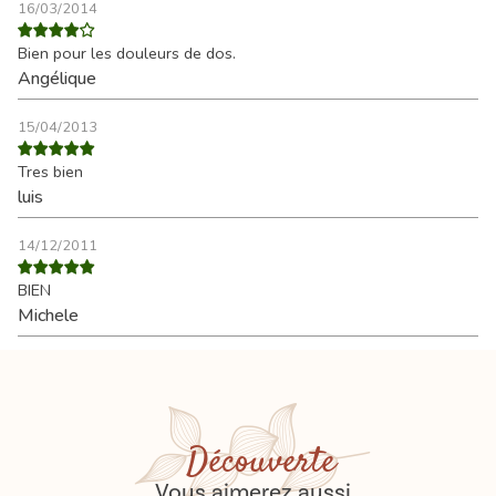
16/03/2014
Bien pour les douleurs de dos.
Angélique
15/04/2013
Tres bien
luis
14/12/2011
BIEN
Michele
Découverte
Vous aimerez aussi...