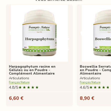
Harpagophytum racine en
Boswellia Serrat
Gélules ou en Poudre -
en Poudre - Com
Complément Alimentaire
Alimentaire
Articulations
Articulations
François Nature
François Nature
4.8/5
4.6/5
6,60 €
8,90 €