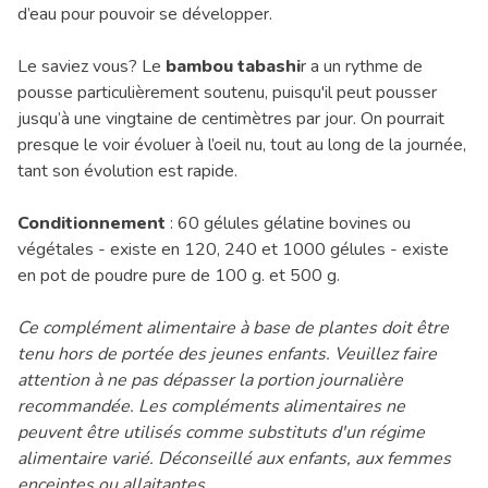
d’eau pour pouvoir se développer.
Le saviez vous? Le
bambou
tabashi
r a un rythme de
pousse particulièrement soutenu, puisqu'il peut pousser
jusqu’à une vingtaine de centimètres par jour. On pourrait
presque le voir évoluer à l’oeil nu, tout au long de la journée,
tant son évolution est rapide.
Conditionnement
: 60 gélules gélatine bovines ou
végétales - existe en 120, 240 et 1000 gélules - existe
en pot de poudre pure de 100 g. et 500 g.
Ce complément alimentaire à base de plantes doit être
tenu hors de portée des jeunes enfants. Veuillez faire
attention à ne pas dépasser la portion journalière
recommandée. Les compléments alimentaires ne
peuvent être utilisés comme substituts d'un régime
alimentaire varié. Déconseillé aux enfants, aux femmes
enceintes ou allaitantes.