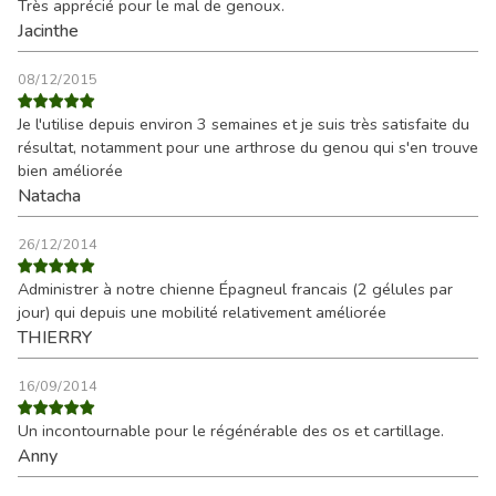
Très apprécié pour le mal de genoux.
Jacinthe
08/12/2015
Je l'utilise depuis environ 3 semaines et je suis très satisfaite du
résultat, notamment pour une arthrose du genou qui s'en trouve
bien améliorée
Natacha
26/12/2014
Administrer à notre chienne Épagneul francais (2 gélules par
jour) qui depuis une mobilité relativement améliorée
THIERRY
16/09/2014
Un incontournable pour le régénérable des os et cartillage.
Anny