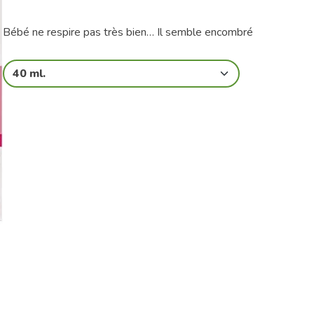
Bébé ne respire pas très bien… Il semble encombré
40 ml.