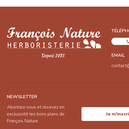
TÉLÉPH
EMAIL
contact
NEWSLETTER
Abonnez-vous et recevez en
exclusivité les bons plans de
Je m'inscr
François Nature