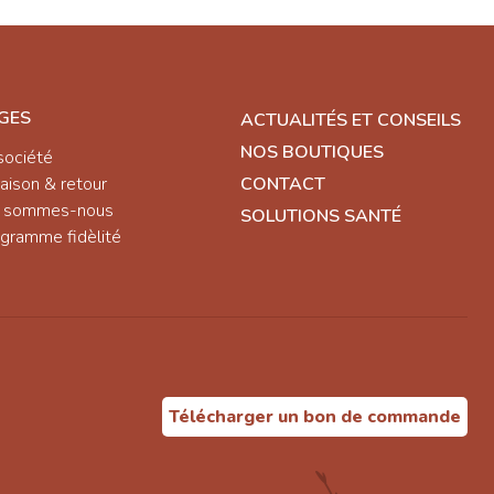
GES
ACTUALITÉS ET CONSEILS
NOS BOUTIQUES
société
raison & retour
CONTACT
i sommes-nous
SOLUTIONS SANTÉ
gramme fidèlité
Télécharger un bon de commande