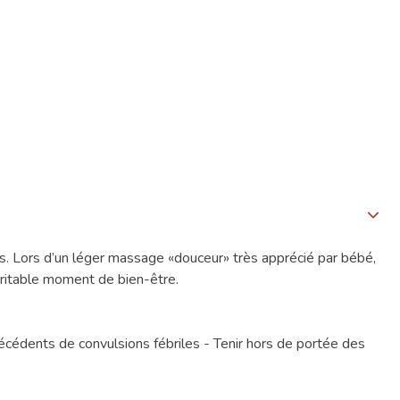
 Lors d’un léger massage «douceur» très apprécié par bébé,
véritable moment de bien-être.
técédents de convulsions fébriles - Tenir hors de portée des