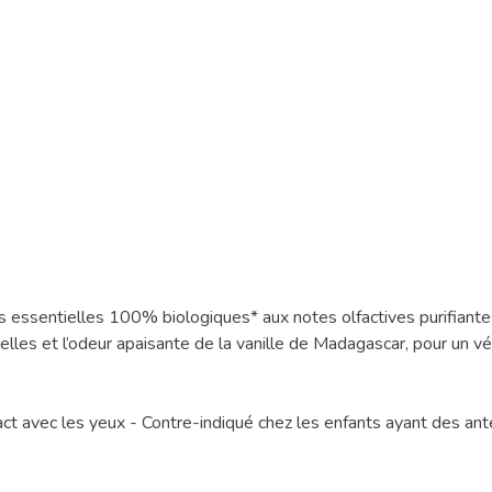
sentielles 100% biologiques* aux notes olfactives purifiantes.
ielles et l’odeur apaisante de la vanille de Madagascar, pour un 
ntact avec les yeux - Contre-indiqué chez les enfants ayant des an