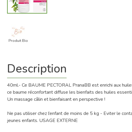
Produit Bio
Description
40ml.- Ce BAUME PECTORAL PranaBB est enrichi aux huiles es
ce baume réconfortant diffuse les bienfaits des huiles essent
Un massage câlin et bienfaisant en perspective !
Ne pas utiliser chez l’enfant de moins de 5 kg - Eviter le co
jeunes enfants. USAGE EXTERNE