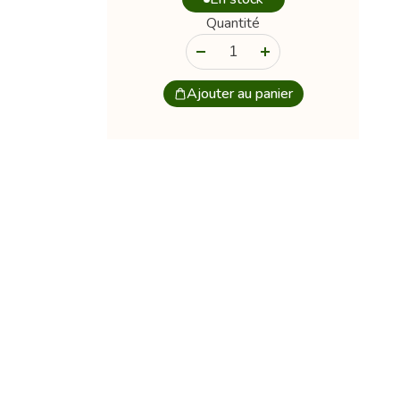
Quantité
-
+
Ajouter au panier