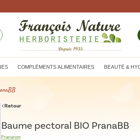
NES
COMPLÉMENTS ALIMENTAIRES
BEAUTÉ & HY
ranaBB
Retour
Baume pectoral BIO PranaBB
Pranarom