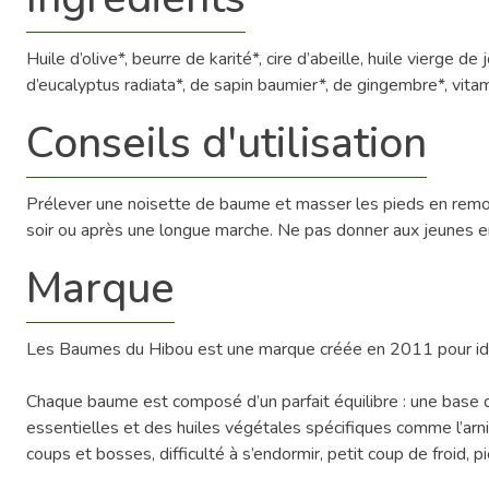
Huile d’olive*, beurre de karité*, cire d’abeille, huile vierge d
d’eucalyptus radiata*, de sapin baumier*, de gingembre*, vita
Conseils d'utilisation
Prélever une noisette de baume et masser les pieds en remontan
soir ou après une longue marche. Ne pas donner aux jeunes e
Marque
Les Baumes du Hibou est une marque créée en 2011 pour ide
Chaque baume est composé d’un parfait équilibre : une base d’hu
essentielles et des huiles végétales spécifiques comme l’arni
coups et bosses, difficulté à s’endormir, petit coup de froid,