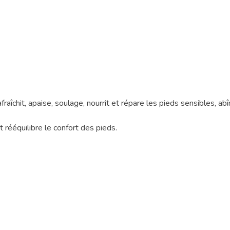
fraîchit, apaise, soulage, nourrit et répare les pieds sensibles, a
t rééquilibre le confort des pieds.