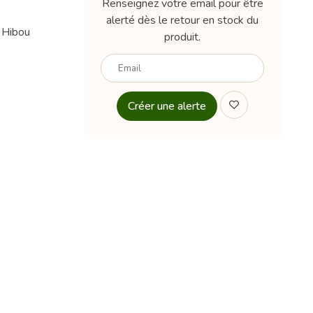
Renseignez votre email pour être
alerté dès le retour en stock du
 Hibou
produit.
Votre
email