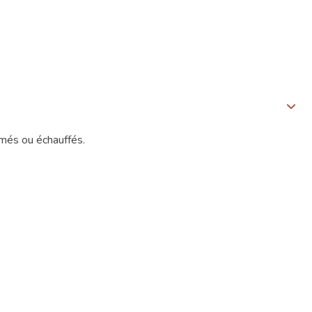
bîmés ou échauffés.