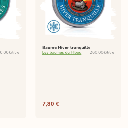
Baume Hiver tranquille
0,00€/litre
Les baumes du Hibou
260,00€/litre
7,80 €