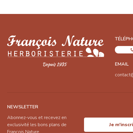
TÉLÉPH
EMAIL
contact
NEWSLETTER
Abonnez-vous et recevez en
exclusivité les bons plans de
Je m'inscr
François Nature