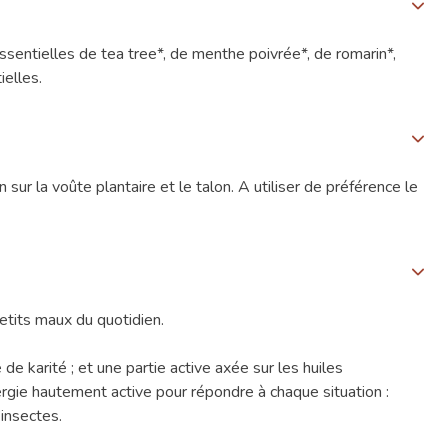
es essentielles de tea tree*, de menthe poivrée*, de romarin*,
ielles.
ur la voûte plantaire et le talon. A utiliser de préférence le
tits maux du quotidien.
de karité ; et une partie active axée sur les huiles
ergie hautement active pour répondre à chaque situation :
’insectes.