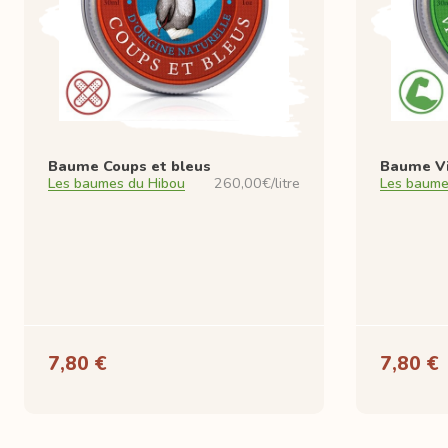
Baume Coups et bleus
Baume Vi
Les baumes du Hibou
260,00€/litre
Les baume
7,80 €
7,80 €