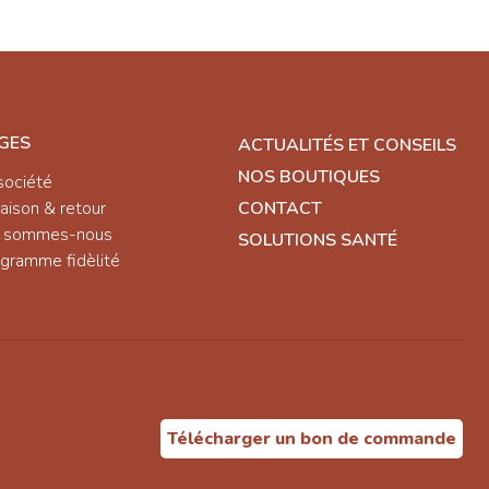
GES
ACTUALITÉS ET CONSEILS
NOS BOUTIQUES
société
raison & retour
CONTACT
i sommes-nous
SOLUTIONS SANTÉ
gramme fidèlité
Télécharger un bon de commande