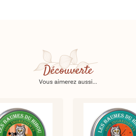
Découverte
Vous aimerez aussi...