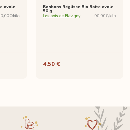
e ovale
Bonbons Réglisse Bio Boîte ovale
50 g
0,00€/kilo
Les anis de Flavigny
90,00€/kilo
4,50 €