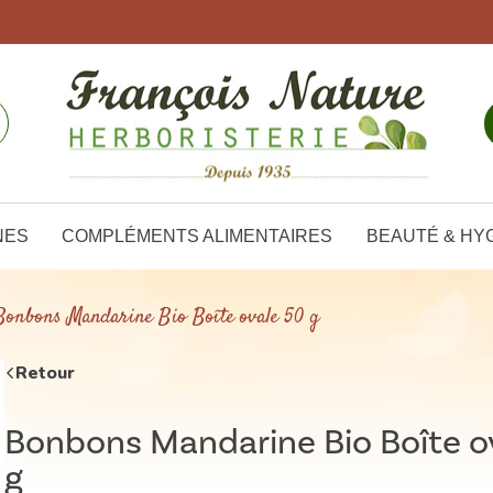
NES
COMPLÉMENTS ALIMENTAIRES
BEAUTÉ & HY
Bonbons Mandarine Bio Boîte ovale 50 g
Retour
Bonbons Mandarine Bio Boîte o
g