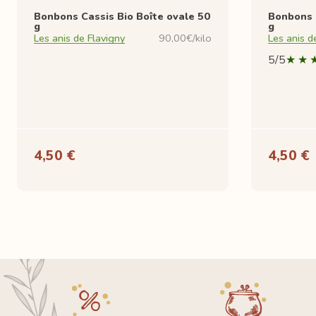
Bonbons Cassis Bio Boîte ovale 50
Bonbons C
g
g
Les anis de Flavigny
90,00€/kilo
Les anis d
5/5
4,50 €
4,50 €