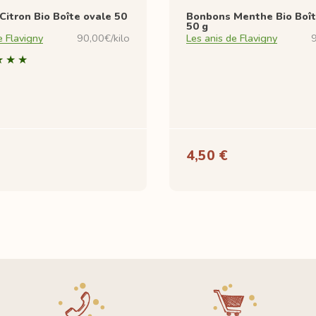
itron Bio Boîte ovale 50
Bonbons Menthe Bio Boît
50 g
e Flavigny
90,00€/kilo
Les anis de Flavigny
9
4,50 €