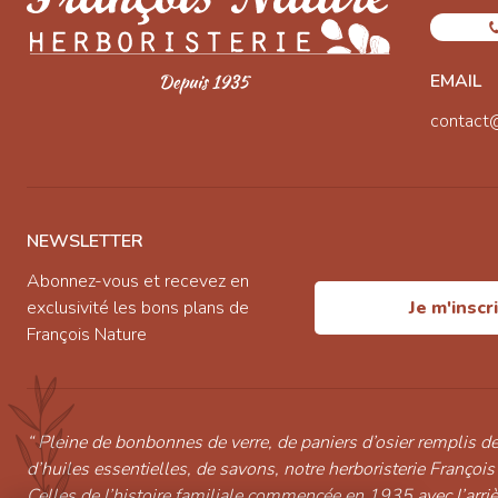
EMAIL
contact
NEWSLETTER
Abonnez-vous et recevez en
exclusivité les bons plans de
Je m'inscr
François Nature
“ Pleine de bonbonnes de verre, de paniers d’osier remplis de
d’huiles essentielles, de savons, notre herboristerie François
Celles de l’histoire familiale commencée en 1935 avec l’arri