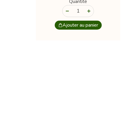
Quantité
-
+
Ajouter au panier