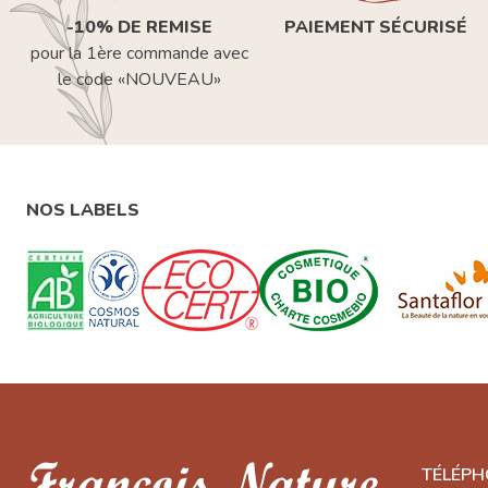
-10% DE REMISE
PAIEMENT SÉCURISÉ
pour la 1ère commande avec
le code «NOUVEAU»
NOS LABELS
TÉLÉPH