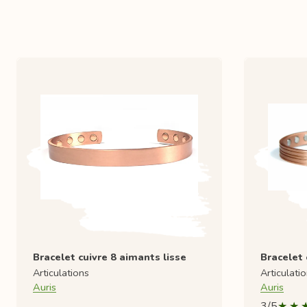
Bracelet cuivre 8 aimants lisse
Bracelet
Articulations
Articulati
Auris
Auris
3/5