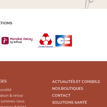
ATIONS
GES
ACTUALITÉS ET CONSEILS
NOS BOUTIQUES
société
raison & retour
CONTACT
i sommes-nous
SOLUTIONS SANTÉ