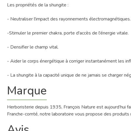
Les propriétés de la shungite :
- Neutraliser l'impact des rayonnements électromagnétiques.
-Stimuler le premier chakra, porte d'accès de l'énergie vitale.
- Densifier le champ vital.
- Aider le corps énergétique à corriger instantanément les in
- La shungite à la capacité unique de ne jamais se charger né
Marque
Herboristerie depuis 1935, François Nature est aujourd’hui 
Franche-comté, notre laboratoire vous propose des produits na
Avis