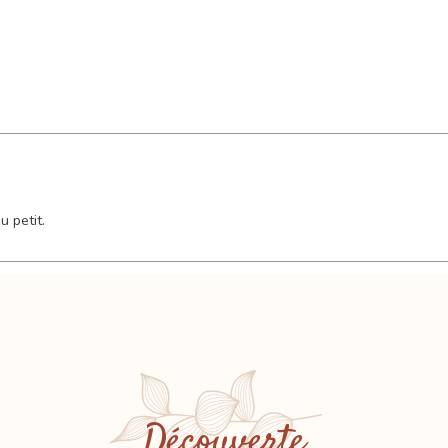
u petit.
Découverte