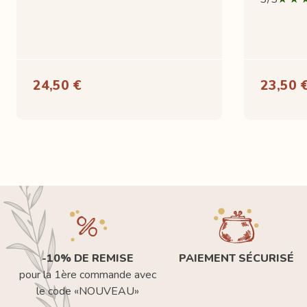
24,50 €
23,50 
-10% DE REMISE
PAIEMENT SÉCURISÉ
pour la 1ère commande avec
le code «NOUVEAU»