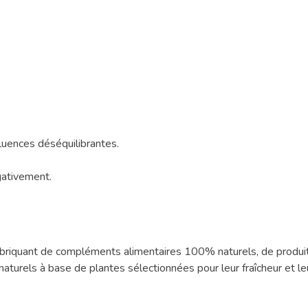
fluences déséquilibrantes.
gativement.
fabriquant de compléments alimentaires 100% naturels, de produit
turels à base de plantes sélectionnées pour leur fraîcheur et leu