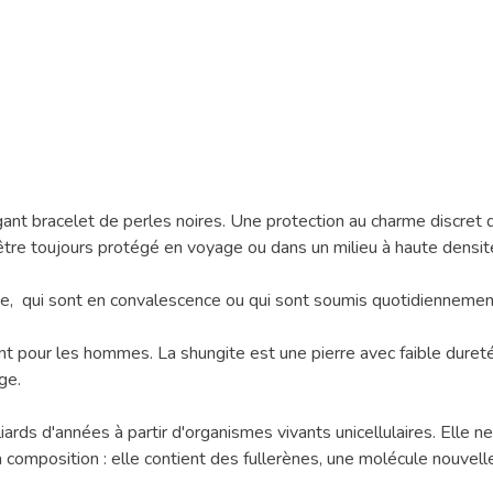
gant bracelet de perles noires. Une protection au charme discret
r être toujours protégé en voyage ou dans un milieu à haute densi
age, qui sont en convalescence ou qui sont soumis quotidiennemen
 pour les hommes. La shungite est une pierre avec faible dureté 
ge.
liards d'années à partir d'organismes vivants unicellulaires. Elle 
sa composition : elle contient des fullerènes, une molécule nouv