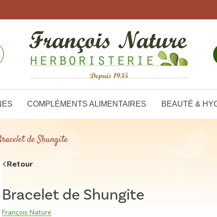
NES
COMPLÉMENTS ALIMENTAIRES
BEAUTÉ & HY
racelet de Shungite
Retour
Bracelet de Shungite
François Nature