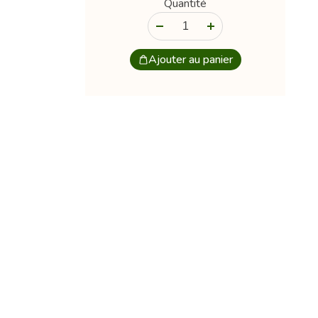
Quantité
-
+
Ajouter au panier