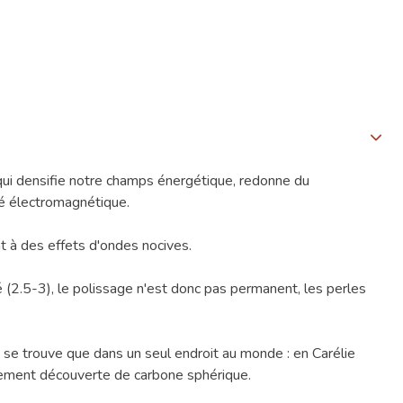
 qui densifie notre champs énergétique, redonne du
té électromagnétique.
t à des effets d'ondes nocives.
(2.5-3), le polissage n'est donc pas permanent, les perles
ne se trouve que dans un seul endroit au monde : en Carélie
ellement découverte de carbone sphérique.