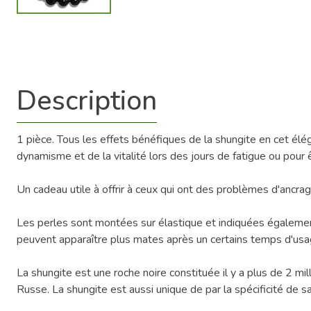
Description
1 pièce. Tous les effets bénéfiques de la shungite en cet élé
dynamisme et de la vitalité lors des jours de fatigue ou pou
Un cadeau utile à offrir à ceux qui ont des problèmes d'ancr
Les perles sont montées sur élastique et indiquées également
peuvent apparaître plus mates après un certains temps d'usa
La shungite est une roche noire constituée il y a plus de 2 mil
Russe. La shungite est aussi unique de par la spécificité de 