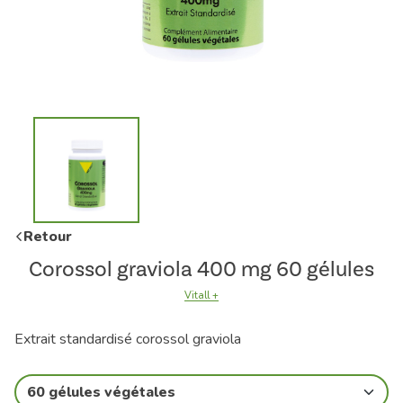
Retour
Corossol graviola 400 mg 60 gélules
Vitall +
Extrait standardisé corossol graviola
60 gélules végétales