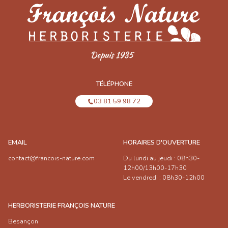
TÉLÉPHONE
03 81 59 98 72
EMAIL
HORAIRES D'OUVERTURE
contact@francois-nature.com
Du lundi au jeudi : 08h30-
12h00/13h00-17h30
Le vendredi : 08h30-12h00
HERBORISTERIE FRANÇOIS NATURE
Besançon