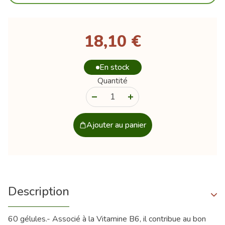
18,10 €
En stock
Quantité
-
+
Ajouter au panier
Description
60 gélules.- Associé à la Vitamine B6, il contribue au bon