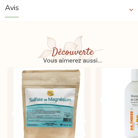
Avis
Découverte
Vous aimerez aussi...