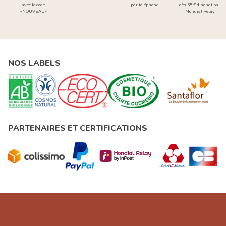
avec le code
par téléphone
dès 55 € d'achat par
«NOUVEAU»
Mondial Relay
NOS LABELS
PARTENAIRES ET CERTIFICATIONS