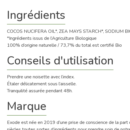
Ingrédients
COCOS NUCIFERA OIL*, ZEA MAYS STARCH*, SODIUM B
*Ingrédients issus de l’Agriculture Biologique
100% d’origine naturelle / 73,7% du total est certifié Bio
Conseils d'utilisation
Prendre une noisette avec l’index.
Étaler délicatement sous l’aisselle.
Tranquilité assurée pendant 48h.
Marque
Exode est née en 2019 d’une prise de conscience de la part du
siècles toutes sortes d’ingrédients pour prendre soin de notr