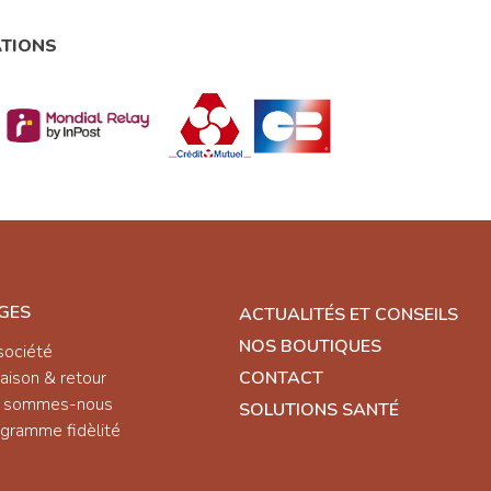
ATIONS
GES
ACTUALITÉS ET CONSEILS
NOS BOUTIQUES
société
raison & retour
CONTACT
i sommes-nous
SOLUTIONS SANTÉ
gramme fidèlité