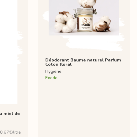
Déodorant Baume naturel Parfum
Coton floral
Hygiène
Exode
u miel de
8,67€/litre