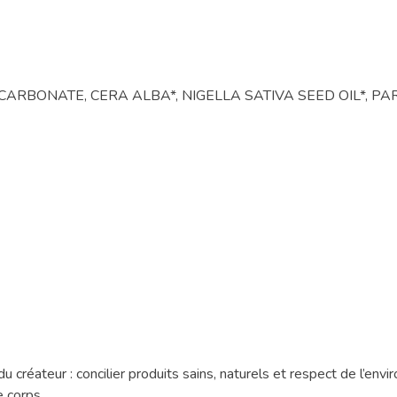
ICARBONATE, CERA ALBA*, NIGELLA SATIVA SEED OIL*, P
 créateur : concilier produits sains, naturels et respect de l’env
e corps.