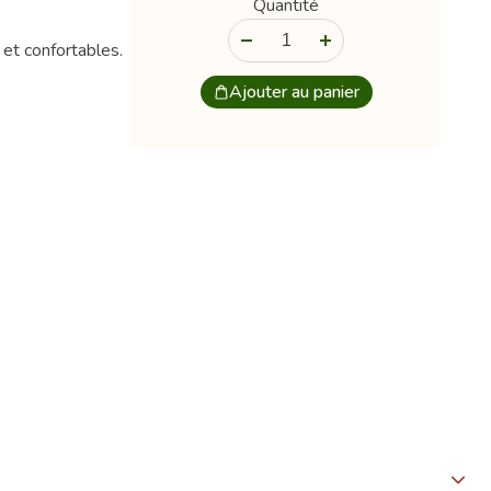
Quantité
-
+
 et confortables.
Ajouter au panier