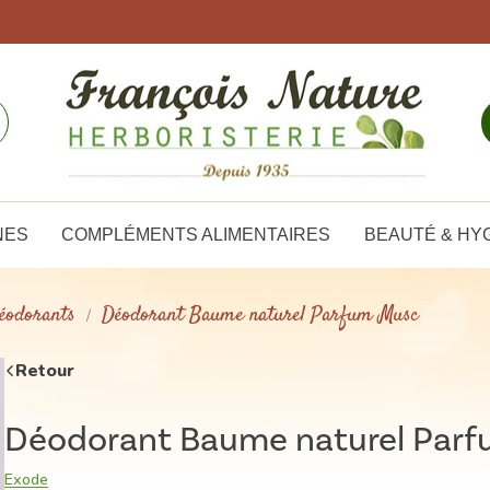
NES
COMPLÉMENTS ALIMENTAIRES
BEAUTÉ & HY
éodorants
Déodorant Baume naturel Parfum Musc
Retour
Déodorant Baume naturel Par
Exode