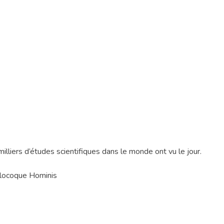
milliers d’études scientifiques dans le monde ont vu le jour.
ylocoque Hominis