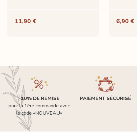
11,90 €
6,90 €
-10% DE REMISE
PAIEMENT SÉCURISÉ
pour la 1ère commande avec
le code «NOUVEAU»