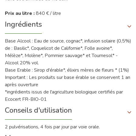
Prix au litre :
840 € / litre
Ingrédients
Base Alcool : Eau de source, cognac*, infusion solaire (0,5%)
de : Basilic*, Coquelicot de Californie*, Folle avoine*,
Mélèze*, Molène*, Pommier sauvage* et Tournesol* -
Alcool 20% vol.
Base Erable : Sirop d'érable*, élixirs mères de fleurs * (1%)
Important : Les produits sur base érable se conservent 1 an
après ouverture
*ingrédients issus de l'agriculture biologique certifiés par
Ecocert FR-BIO-01
Conseils d'utilisation
2 pulvérisations, 4 fois par jour par voie orale.