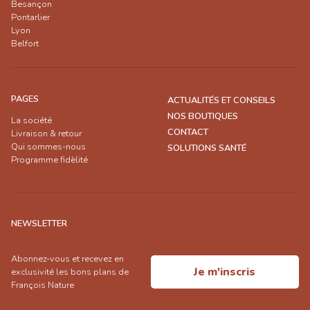
Besançon
Pontarlier
Lyon
Belfort
PAGES
ACTUALITÉS ET CONSEILS
NOS BOUTIQUES
La société
CONTACT
Livraison & retour
Qui sommes-nous
SOLUTIONS SANTÉ
Programme fidèlité
NEWSLETTER
Abonnez-vous et recevez en
Je m'inscris
exclusivité les bons plans de
François Nature