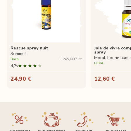
Rescue spray nuit
Joie de vivre com
spray
Sommeil
Moral, bonne hume
Bach
1 245,00€/litre
DEVA
4/5
24,90 €
12,60 €