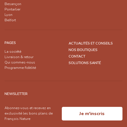
Besançon
Pontarlier
Lyon
Belfort
PAGES
ACTUALITÉS ET CONSEILS
NOS BOUTIQUES
La société
CONTACT
Livraison & retour
Qui sommes-nous
SOLUTIONS SANTÉ
Programme fidèlité
NEWSLETTER
Abonnez-vous et recevez en
Je m'inscris
exclusivité les bons plans de
François Nature