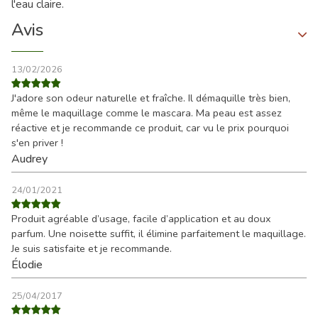
l'eau claire.
Avis
13/02/2026
J'adore son odeur naturelle et fraîche. Il démaquille très bien,
même le maquillage comme le mascara. Ma peau est assez
réactive et je recommande ce produit, car vu le prix pourquoi
s'en priver !
Audrey
24/01/2021
Produit agréable d’usage, facile d’application et au doux
parfum. Une noisette suffit, il élimine parfaitement le maquillage.
Je suis satisfaite et je recommande.
Élodie
25/04/2017