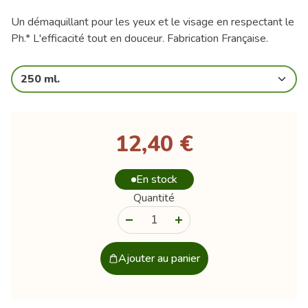
Un démaquillant pour les yeux et le visage en respectant le
Ph.* L'efficacité tout en douceur. Fabrication Française.
250 ml.
12,40 €
En stock
Quantité
-
+
Ajouter au panier