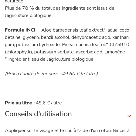
naturelle,
Plus de 78 % du total des ingrédients sont issus de
l’agriculture biologique.
Formule INCI
: Aloe barbadensis leaf extract*, aqua, coco
betaine, glycerin, benzil alcohol, déhydroacetic acid, xanthan
gum, potassium hydroxide, Picea mariana leaf oil*, CI75810
(chlorophyllr), potassium sorbate, ascorbic acid, Limonène
* Ingrédient issu de l'agriculture biologique
(Prix à l'unité de mesure : 49.60 € le Litre)
Prix au litre :
49.6 € / litre
Conseils d'utilisation
Appliquer sur le visage et le cou à l'aide d'un coton. Rincer à