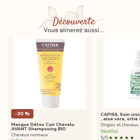
Découverte
Vous aimerez aussi...
-30 %
CAPISIL Soin croi
, aloe vera, ortie
Masque Détox Cuir Chevelu
Ongles et cheveux
AVANT Shampooing BIO
Aquasilice
Cheveux normaux
5/5