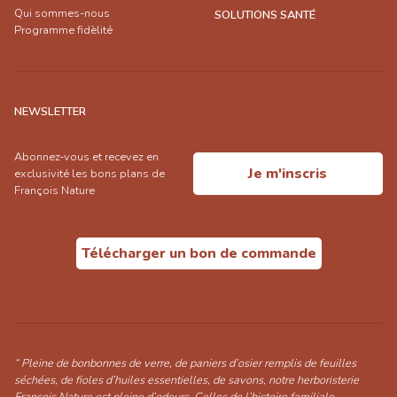
Qui sommes-nous
SOLUTIONS SANTÉ
Programme fidèlité
NEWSLETTER
Abonnez-vous et recevez en
Je m'inscris
exclusivité les bons plans de
François Nature
Télécharger un bon de commande
“ Pleine de bonbonnes de verre, de paniers d’osier remplis de feuilles
séchées, de fioles d’huiles essentielles, de savons, notre herboristerie