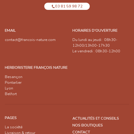
03 81 59 98 72
EMAIL
HORAIRES D'OUVERTURE
contact@francois-nature.com
Du lundi au jeudi : 08h30-
12h00/13h00-17h30
Le vendredi : 08h30-12h00
HERBORISTERIE FRANÇOIS NATURE
Besançon
Pontarlier
Lyon
Belfort
PAGES
ACTUALITÉS ET CONSEILS
NOS BOUTIQUES
La société
CONTACT
Livraison & retour