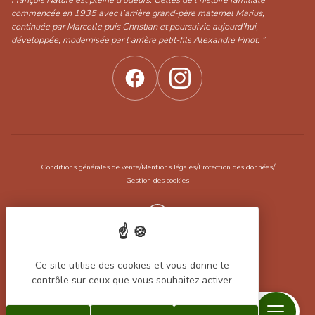
François Nature est pleine d’odeurs. Celles de l’histoire familiale
commencée en 1935 avec l’arrière grand-père maternel Marius,
continuée par Marcelle puis Christian et poursuivie aujourd’hui,
développée, modernisée par l’arrière petit-fils Alexandre Pinot. ”
/
/
/
Conditions générales de vente
Mentions légales
Protection des données
Gestion des cookies
Réalisation Koredge
Ce site utilise des cookies et vous donne le
contrôle sur ceux que vous souhaitez activer