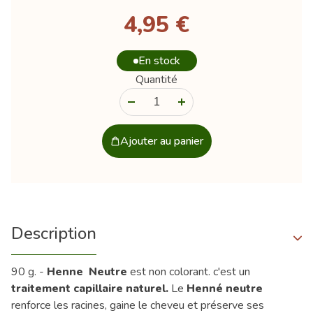
4,95 €
En stock
Quantité
-
+
Ajouter au panier
Description
90 g. -
Henne Neutre
est non colorant. c'est un
traitement capillaire naturel.
Le
Henné neutre
renforce les racines, gaine le cheveu et préserve ses