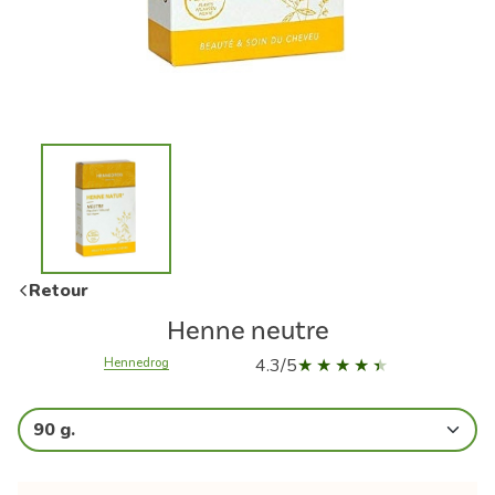
Retour
Henne neutre
4.3/5
Hennedrog
90 g.