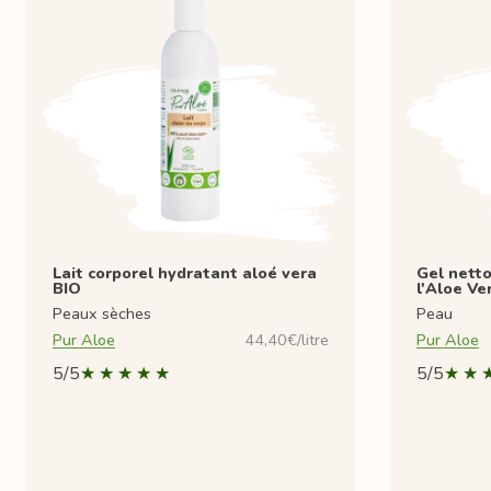
Lait corporel hydratant aloé vera
Gel nett
BIO
l'Aloe Ve
Peaux sèches
Peau
Pur Aloe
44,40€/litre
Pur Aloe
5/5
5/5