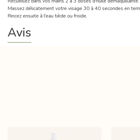
Recueillez dans vos mains 2 à 3 doses d'huile démaquillante.
Massez délicatement votre visage 30 à 40 secondes en termin
Rincez ensuite à l'eau tiède ou froide.
Avis