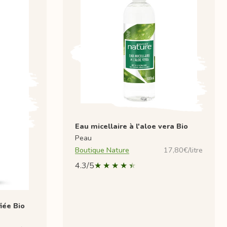
Eau micellaire à l'aloe vera Bio
Peau
Boutique Nature
17,80€/litre
4.3/5
iée Bio