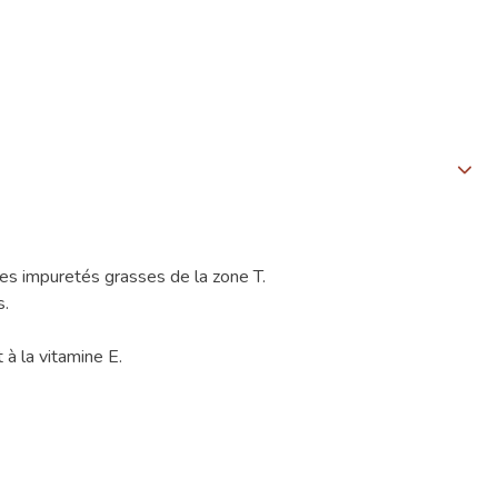
les impuretés grasses de la zone T.
s.
à la vitamine E.