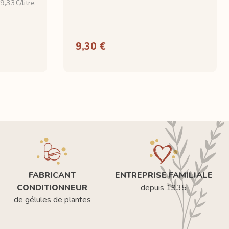
9,33€/litre
9,30 €
FABRICANT
ENTREPRISE FAMILIALE
CONDITIONNEUR
depuis 1935
de gélules de plantes