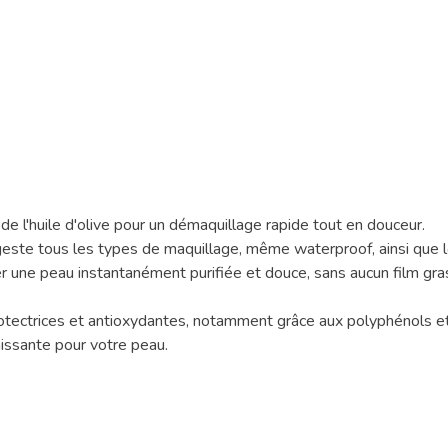
de l'huile d'olive pour un démaquillage rapide tout en douceur.
 geste tous les types de maquillage, même waterproof, ainsi que 
ser une peau instantanément purifiée et douce, sans aucun film gra
rotectrices et antioxydantes, notamment grâce aux polyphénols et 
chissante pour votre peau.