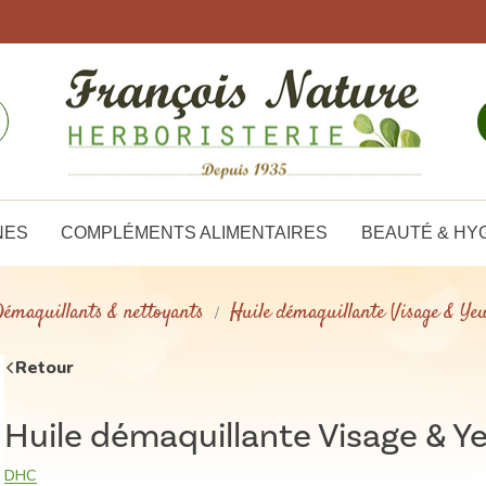
NES
COMPLÉMENTS ALIMENTAIRES
BEAUTÉ & HY
émaquillants & nettoyants
Huile démaquillante Visage & Ye
Retour
Huile démaquillante Visage & Y
DHC