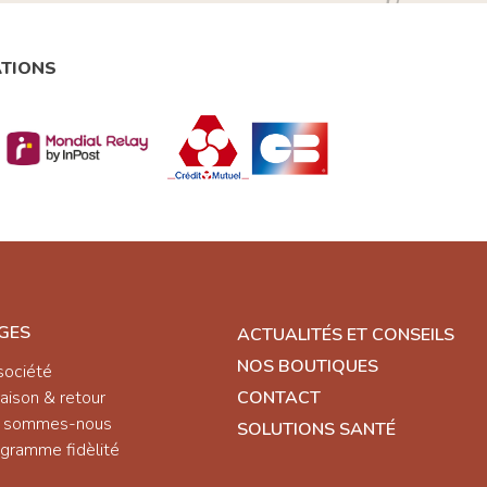
ATIONS
GES
ACTUALITÉS ET CONSEILS
NOS BOUTIQUES
société
raison & retour
CONTACT
i sommes-nous
SOLUTIONS SANTÉ
gramme fidèlité