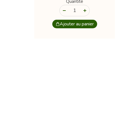
Quantité
-
+
Ajouter au panier