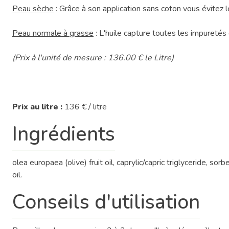
Peau sèche
: Grâce à son application sans coton vous évitez l
Peau normale à grasse
: L'huile capture toutes les impuretés
(Prix à l'unité de mesure : 136.00 € le Litre)
Prix au litre :
136 € / litre
Ingrédients
olea europaea (olive) fruit oil, caprylic/capric triglyceride, s
oil.
Conseils d'utilisation