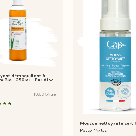
oyant démaquillant à
ra Bio - 250ml - Pur Aloé
49,60€/litre
Mousse nettoyante certif
Peaux Mixtes