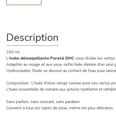
Description
200 ml.
L'
huile démaquillante Pureté DHC
vous révèle les vertus 
Adaptée au visage et aux yeux, cette huile élimine d'un seul
Hydrosoluble, l'huile se dissout au contact de l'eau pour lais
Composition : L'huile d'olive vierge connue pour ses vertus p
L'huile essentielle de romarin aux actions tonifiante et rafraî
Sans parfum, sans colorant, sans paraben
Convient à tous les types de peau, même les plus délicates.