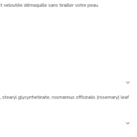
t veloutée démaquille sans tirailler votre peau.
 stearyl glycyrrhetinate, rosmarinus officinalis (rosemary) leaf