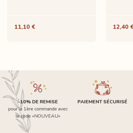
11,10 €
12,40 
-10% DE REMISE
PAIEMENT SÉCURISÉ
pour la 1ère commande avec
le code «NOUVEAU»