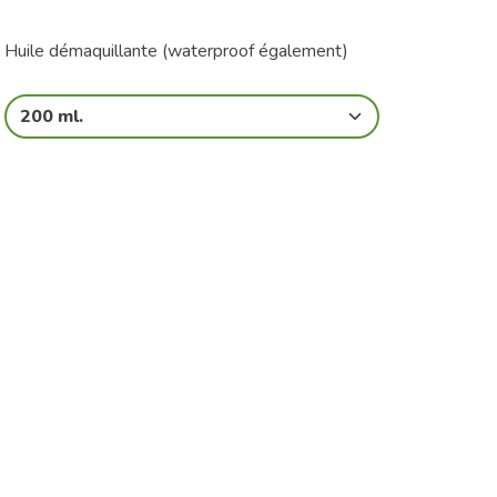
Huile démaquillante (waterproof également)
200 ml.