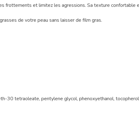
es frottements et limitez les agressions. Sa texture confortable e
 grasses de votre peau sans laisser de film gras.
orbeth-30 tetraoleate, pentylene glycol, phenoxyethanol, tocopherol,