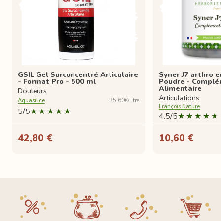
GSIL Gel Surconcentré Articulaire
Syner J7 arthro e
- Format Pro - 500 ml
Poudre - Compl
Alimentaire
Douleurs
Articulations
Aquasilice
85,60€/litre
François Nature
5/5
4.5/5
42,80 €
10,60 €