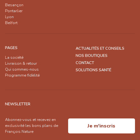
Besançon
Pontarlier
Lyon
Belfort
PAGES
ACTUALITÉS ET CONSEILS
NOS BOUTIQUES
La société
CONTACT
Livraison & retour
Qui sommes-nous
SOLUTIONS SANTÉ
Programme fidèlité
NEWSLETTER
Abonnez-vous et recevez en
Je m'inscris
exclusivité les bons plans de
François Nature