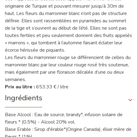
originaire de Turquie et pouvant mesurer jusqu’à 30m de
haut. Les fleurs du marronnier blanc n’ont pas de structure
définie. Elles sont rassemblées en pyramides au sommet
de la tige et s’ouvrent au début de l’été. Elles ne sont pas
toutes fertiles et peu seulement donnent des fruits appelés
« marrons », qui tombent à l’automne faisant éclater leur
écorce hérissée de piquants.
Les fleurs du marronnier rouge se différencient de celles du
marronnier blanc par leur couleur rouge rosé très soutenue,
mais également par une floraison décalée d’une ou deux
semaines.
Prix au litre :
653.33 € / litre
Ingrédients
Base Alcool : Eau de source, brandy*, infusion solaire de
fleurs * (0,5%) - Alcool 20% vol.
Base Erable : Sirop d'érable*(Origine Canada), élixir mère de
fleurs * (1%)