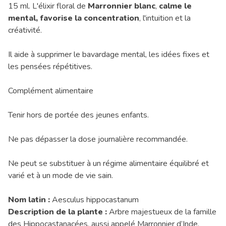
15 ml. L'élixir floral de
Marronnier blanc
,
calme le
mental, favorise la concentration
, l'intuition et la
créativité.
Il aide à supprimer le bavardage mental, les idées fixes et
les pensées répétitives.
Complément alimentaire
Tenir hors de portée des jeunes enfants.
Ne pas dépasser la dose journalière recommandée.
Ne peut se substituer à un régime alimentaire équilibré et
varié et à un mode de vie sain.
Nom latin :
Aesculus hippocastanum
Description de la plante :
Arbre majestueux de la famille
des Hippocastanacées, aussi appelé Marronnier d’Inde,