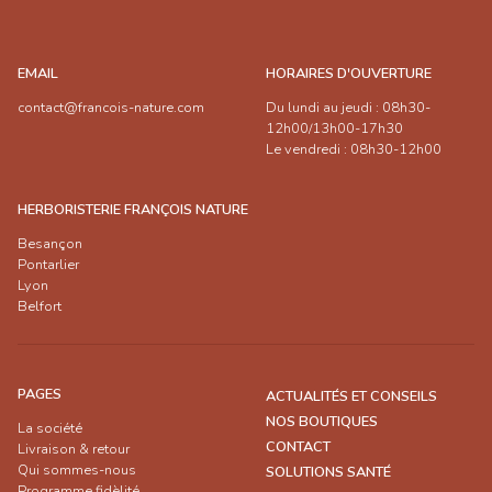
EMAIL
HORAIRES D'OUVERTURE
contact@francois-nature.com
Du lundi au jeudi : 08h30-
12h00/13h00-17h30
Le vendredi : 08h30-12h00
HERBORISTERIE FRANÇOIS NATURE
Besançon
Pontarlier
Lyon
Belfort
PAGES
ACTUALITÉS ET CONSEILS
NOS BOUTIQUES
La société
CONTACT
Livraison & retour
Qui sommes-nous
SOLUTIONS SANTÉ
Programme fidèlité