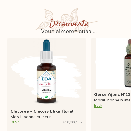
Découverte
Vous aimerez aussi...
Gorse Ajonc N°13
Moral, bonne hume
Bach
Chicoree - Chicory Elixir floral
Moral, bonne humeur
DEVA
640,00€/litre