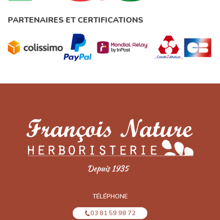
PARTENAIRES ET CERTIFICATIONS
TÉLÉPHONE
03 81 59 98 72