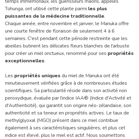
temps immémoriaux, les guérisseurs maoris, appelés
Tohunga, ont utilisé cette plante parmi
les plus
puissantes de la médecine traditionnelle
.
Chaque année, entre novembre et janvier, le Manuka offre
une courte fenêtre de floraison de seulement 4 à 6
semaines. C'est pendant cette période restreinte que les
abeilles butinent les délicates fleurs blanches de l'arbuste
pour créer un miel onctueux, renommé pour ses
propriétés
exceptionnelles
.
Les
propriétés uniques
du miel de Manuka ont été
minutieusement vérifiées grâce à de nombreuses études
scientifiques. Sa particularité réside dans son activité non
peroxydique, évaluée par l'indice IAA® (Indice d'Activité et
d'Authenticité), qui garantit son origine néo-zélandaise, son
authenticité et sa teneur en propriétés actives. Le taux de
methylglyoxal (MGO) présent dans ce miel contribue
également à ses caractéristiques singulières, et plus cet
indice est élevé, plus le miel est actif. Nous soumettons