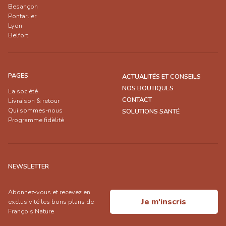
Besançon
Pontarlier
Lyon
Belfort
PAGES
ACTUALITÉS ET CONSEILS
NOS BOUTIQUES
La société
CONTACT
Livraison & retour
Qui sommes-nous
SOLUTIONS SANTÉ
Programme fidèlité
NEWSLETTER
Abonnez-vous et recevez en
Je m'inscris
exclusivité les bons plans de
François Nature