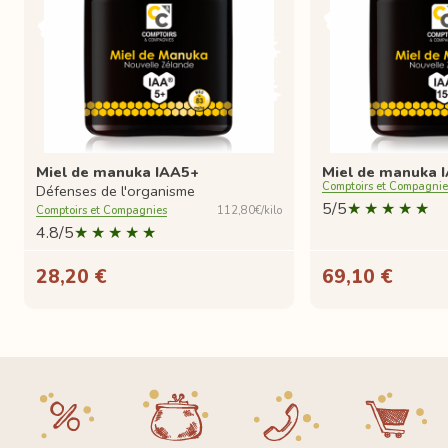
Miel de manuka IAA5+
Miel de manuka 
Comptoirs et Compagnie
Défenses de l'organisme
5/5
Comptoirs et Compagnies
112,80€/kilo
4.8/5
28,20 €
69,10 €