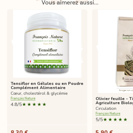
Vous aimerez aussi...
Tensiflor en Gélules ou en Poudre
Complément Alimentaire
Cœur, cholestérol & glycémie
Olivier feuille - 
François Nature
Agriculture Biolo
4.8/5
Circulation
François Nature
5/5
8,30 €
5,90 €