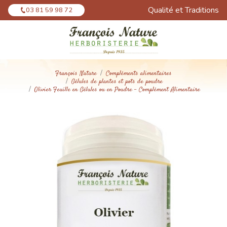
Panneau de gestion des cookies
Qualité et Traditions
03 81 59 98 72
François Nature
Compléments alimentaires
Gélules de plantes et pots de poudre
Olivier Feuille en Gélules ou en Poudre - Complément Alimentaire