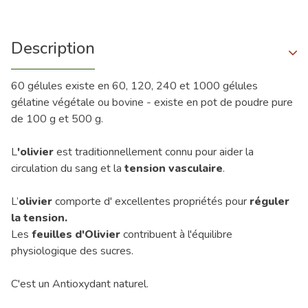
Description
60 gélules existe en 60, 120, 240 et 1000 gélules
gélatine végétale ou bovine - existe en pot de poudre pure
de 100 g et 500 g.
L
'olivier
est traditionnellement connu pour aider la
circulation du sang et la
tension vasculaire
.
L’
olivier
comporte d' excellentes propriétés pour
réguler
la tension.
Les
feuilles d'Olivier
contribuent à l'équilibre
physiologique des sucres.
C'est un Antioxydant naturel.