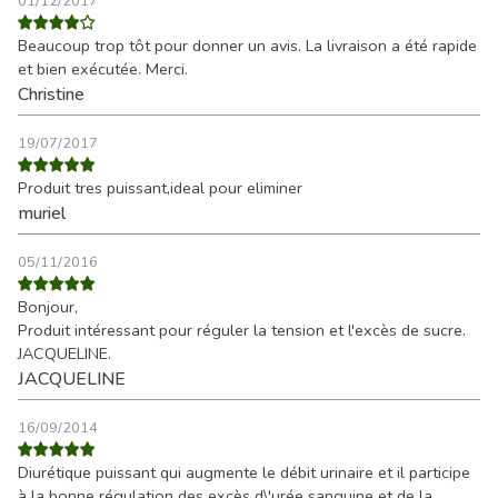
01/12/2017
Beaucoup trop tôt pour donner un avis. La livraison a été rapide
et bien exécutée. Merci.
Christine
19/07/2017
Produit tres puissant,ideal pour eliminer
muriel
05/11/2016
Bonjour,
Produit intéressant pour réguler la tension et l'excès de sucre.
JACQUELINE.
JACQUELINE
16/09/2014
Diurétique puissant qui augmente le débit urinaire et il participe
à la bonne régulation des excès d\'urée sanguine et de la