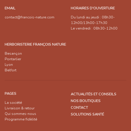
EMAIL
HORAIRES D'OUVERTURE
contact@francois-nature.com
Du lundi au jeudi : 08h30-
12h00/13h00-17h30
Le vendredi : 08h30-12h00
HERBORISTERIE FRANÇOIS NATURE
Besançon
Pontarlier
Lyon
Belfort
PAGES
ACTUALITÉS ET CONSEILS
NOS BOUTIQUES
La société
CONTACT
Livraison & retour
Qui sommes-nous
SOLUTIONS SANTÉ
Programme fidèlité