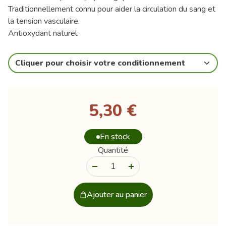
Traditionnellement connu pour aider la circulation du sang et
la tension vasculaire.
Antioxydant naturel.
Cliquer pour choisir votre conditionnement
5,30 €
En stock
Quantité
-
+
Ajouter au panier