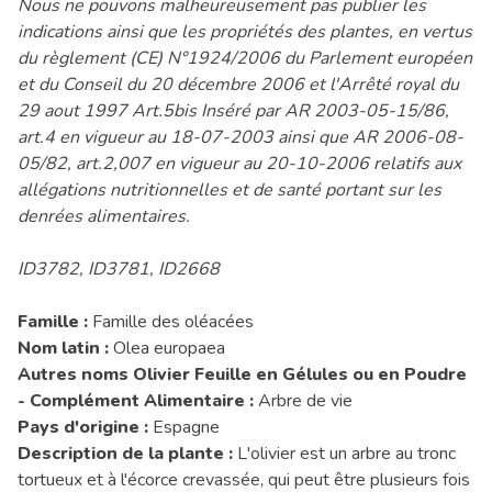
Nous ne pouvons malheureusement pas publier les
indications ainsi que les propriétés des plantes, en vertus
du règlement (CE) N°1924/2006 du Parlement européen
et du Conseil du 20 décembre 2006 et l'Arrêté royal du
29 aout 1997 Art.5bis Inséré par AR 2003-05-15/86,
art.4 en vigueur au 18-07-2003 ainsi que AR 2006-08-
05/82, art.2,007 en vigueur au 20-10-2006 relatifs aux
allégations nutritionnelles et de santé portant sur les
denrées alimentaires.
ID3782, ID3781, ID2668
Famille :
Famille des oléacées
Nom latin :
Olea europaea
Autres noms Olivier Feuille en Gélules ou en Poudre
- Complément Alimentaire :
Arbre de vie
Pays d'origine :
Espagne
Description de la plante :
L'olivier est un arbre au tronc
tortueux et à l'écorce crevassée, qui peut être plusieurs fois