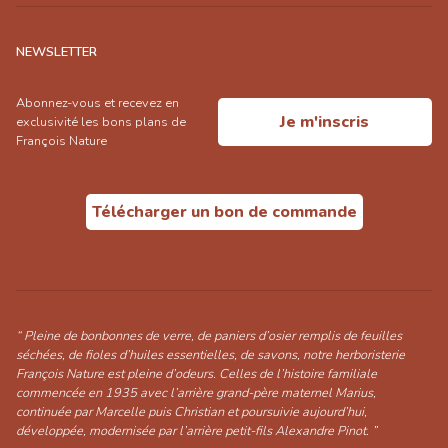
NEWSLETTER
Abonnez-vous et recevez en
Je m'inscris
exclusivité les bons plans de
François Nature
Télécharger un bon de commande
“ Pleine de bonbonnes de verre, de paniers d’osier remplis de feuilles
séchées, de fioles d’huiles essentielles, de savons, notre herboristerie
François Nature est pleine d’odeurs. Celles de l’histoire familiale
commencée en 1935 avec l’arrière grand-père maternel Marius,
continuée par Marcelle puis Christian et poursuivie aujourd’hui,
développée, modernisée par l’arrière petit-fils Alexandre Pinot. ”