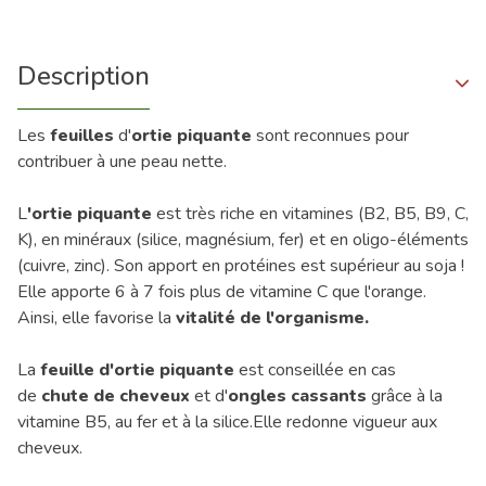
Description
Les
feuilles
d'
ortie piquante
sont reconnues pour
contribuer à une peau nette.
L
'ortie
piquante
est très riche en vitamines (B2, B5, B9, C,
K), en minéraux (silice, magnésium, fer) et en oligo-éléments
(cuivre, zinc). Son apport en protéines est supérieur au soja !
Elle apporte 6 à 7 fois plus de vitamine C que l'orange.
Ainsi, elle favorise la
vitalité de l'organisme.
La
feuille d'ortie piquante
est conseillée en cas
de
chute de cheveux
et d'
ongles cassants
grâce à la
vitamine B5, au fer et à la silice.Elle redonne vigueur aux
cheveux.