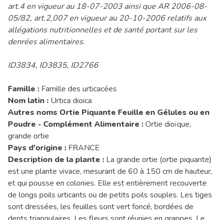
art.4 en vigueur au 18-07-2003 ainsi que AR 2006-08-
05/82, art.2,007 en vigueur au 20-10-2006 relatifs aux
allégations nutritionnelles et de santé portant sur les
denrées alimentaires.
ID3834, ID3835, ID2766
Famille :
Famille des urticacées
Nom latin :
Urtica dioica
Autres noms Ortie Piquante Feuille en Gélules ou en
Poudre - Complément Alimentaire :
Ortie dioïque,
grande ortie
Pays d'origine :
FRANCE
Description de la plante :
La grande ortie (ortie piquante)
est une plante vivace, mesurant de 60 à 150 cm de hauteur,
et qui pousse en colonies. Elle est entièrement recouverte
de longs poils urticants ou de petits poils souples. Les tiges
sont dressées, les feuilles sont vert foncé, bordées de
dents triangulaires. Les fleurs sont réunies en grappes. Le