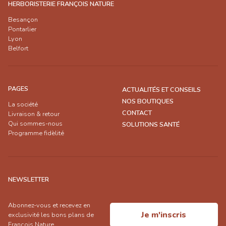
HERBORISTERIE FRANÇOIS NATURE
Besançon
Pontarlier
Lyon
Belfort
PAGES
ACTUALITÉS ET CONSEILS
NOS BOUTIQUES
La société
CONTACT
Livraison & retour
Qui sommes-nous
SOLUTIONS SANTÉ
Programme fidèlité
NEWSLETTER
Abonnez-vous et recevez en
Je m'inscris
exclusivité les bons plans de
François Nature