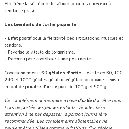
Elle frêne la sécrétion de sébum (pour les
cheveux
à
tendance gras).
Les bienfaits de l'ortie piquante
:
- Effet positif pour la flexibilité des articulations, muscles et
tendons.
- Favorise la vitalité de l'organisme.
- Reconnu pour contribuer à une peau nette.
Conditionnement : 60
gélules d'ortie
- existe en 60, 120,
240 et 1000 gélules gélatine végétale ou bovine - existe
en pot de
poudre d'ortie
pure de 100 g et 500 g.
Ce complément alimentaire à base d'
ortie
doit être tenu
hors de portée des jeunes enfants. Veuillez faire
attention à ne pas dépasser la portion journalière
recommandée. Les compléments alimentaires ne
peuvent être utilisés comme substituts d'un régime