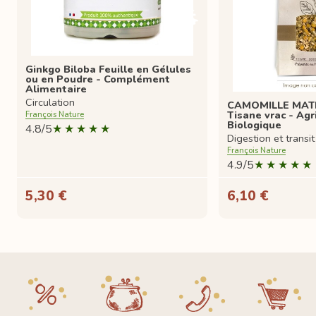
Ginkgo Biloba Feuille en Gélules
ou en Poudre - Complément
Alimentaire
Circulation
CAMOMILLE MATRI
Tisane vrac - Agr
François Nature
Biologique
4.8/5
Digestion et transit
François Nature
4.9/5
5,30 €
6,10 €