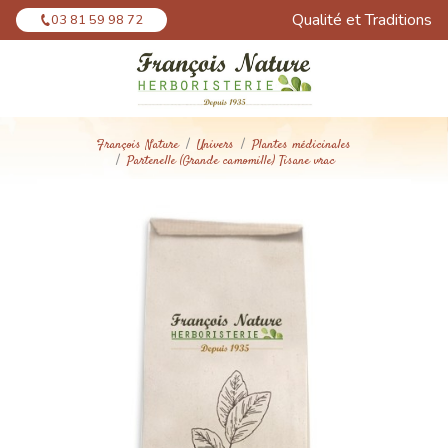
Panneau de gestion des cookies
Qualité et Traditions
03 81 59 98 72
François Nature
Univers
Plantes médicinales
Partenelle (Grande camomille) Tisane vrac